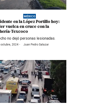
MÉXICO
idente en la López Portillo hoy:
iler vuelca en cruce con la
hería-Texcoco
echo no dejó personas lesionadas.
·
 octubre, 2024
Juan Pedro Salazar