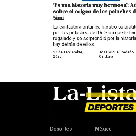
‘Es una historia muy hermosa': A
sobre el origen de los peluches d
Simi
La cantautora británica mostró su grati
por los peluches del Dr. Simi que le ha
regalado y se sorprendió por la histori
hay detrás de ellos.
·
24 de septiembre,
José Miguel Cedeño
2023
Cardona
Deportes
México