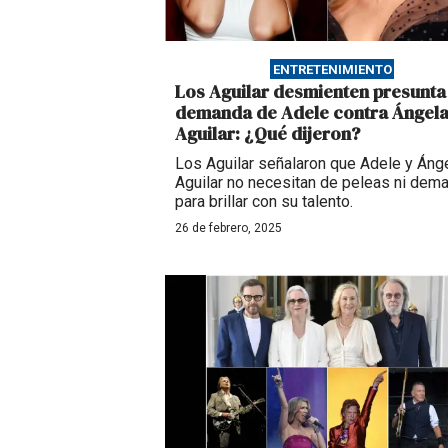
ENTRETENIMIENTO
Los Aguilar desmienten presunta
demanda de Adele contra Ángel
Aguilar: ¿Qué dijeron?
Los Aguilar señalaron que Adele y Áng
Aguilar no necesitan de peleas ni dem
para brillar con su talento.
26 de febrero, 2025