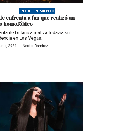
ENTRETENIMIENTO
le enfrenta a fan que realizó un
to homofóbico
antante británica realiza todavía su
dencia en Las Vegas.
·
junio, 2024
Nestor Ramírez