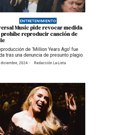
ENTRETENIMIENTO
versal Music pide revocar medida
 prohíbe reproducir canción de
le
eproducción de ‘Million Years Ago’ fue
da tras una denuncia de presunto plagio.
·
 diciembre, 2024
Redacción La-Lista