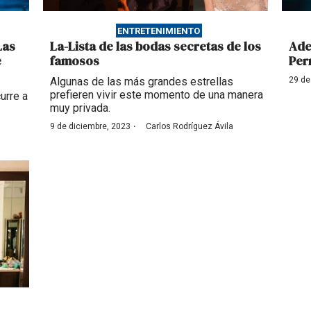
ENTRETENIMIENTO
Las
La-Lista de las bodas secretas de los
Ade
e
famosos
Per
Algunas de las más grandes estrellas
29 de
prefieren vivir este momento de una manera
urre a
muy privada.
·
9 de diciembre, 2023
Carlos Rodríguez Ávila