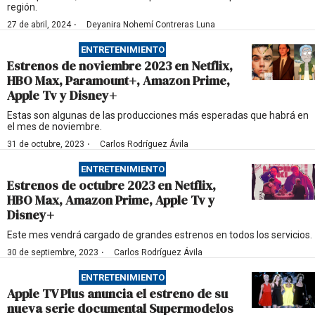
región.
·
27 de abril, 2024
Deyanira Nohemí Contreras Luna
ENTRETENIMIENTO
Estrenos de noviembre 2023 en Netflix,
HBO Max, Paramount+, Amazon Prime,
Apple Tv y Disney+
Estas son algunas de las producciones más esperadas que habrá en
el mes de noviembre.
·
31 de octubre, 2023
Carlos Rodríguez Ávila
ENTRETENIMIENTO
Estrenos de octubre 2023 en Netflix,
HBO Max, Amazon Prime, Apple Tv y
Disney+
Este mes vendrá cargado de grandes estrenos en todos los servicios.
·
30 de septiembre, 2023
Carlos Rodríguez Ávila
ENTRETENIMIENTO
Apple TV Plus anuncia el estreno de su
nueva serie documental Supermodelos