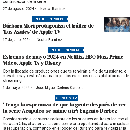
continuación de la serie.
·
27 de agosto, 2024
Nestor Ramírez
ENTRETENIMIENTO
Bárbara Mori protagoniza el tráiler de
‘Las Azules’ de Apple TV+
·
17 de junio, 2024
Nestor Ramírez
ENTRETENIMIENTO
Estrenos de mayo 2024 en Netflix, HBO Max, Prime
Video, Apple Tv y Disney+
Con la llegada de producciones que te tendrán al filo de tu asiento, el
mes de mayo estará marcado por los estrenos en las plataformas de
streaming.
·
1 de mayo, 2024
José Miguel Cedeño Cardona
SERIES Y TV
‘Tengo la esperanza de que la gente después de ver
la serie Acapulco se anime a ir': Eugenio Derbez
Considerando el contexto reciente de los sucesos en Acapulco con el
huracán Otis, el actor ve la serie como una oportunidad para impulsar
la recuperación, confiando en el poder del turismo para revitalizar la