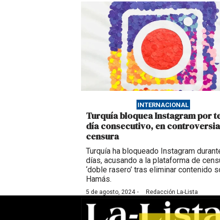
INTERNACIONAL
Turquía bloquea Instagram por t
día consecutivo, en controversia
censura
Turquía ha bloqueado Instagram durant
días, acusando a la plataforma de cens
‘doble rasero’ tras eliminar contenido 
Hamás.
·
5 de agosto, 2024
Redacción La-Lista