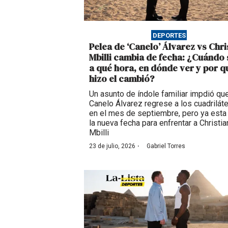
DEPORTES
Pelea de ‘Canelo’ Álvarez vs Chri
Mbilli cambia de fecha: ¿Cuándo 
a qué hora, en dónde ver y por q
hizo el cambió?
Un asunto de índole familiar impdió que
Canelo Álvarez regrese a los cuadrilát
en el mes de septiembre, pero ya esta 
la nueva fecha para enfrentar a Christia
Mbilli
·
23 de julio, 2026
Gabriel Torres