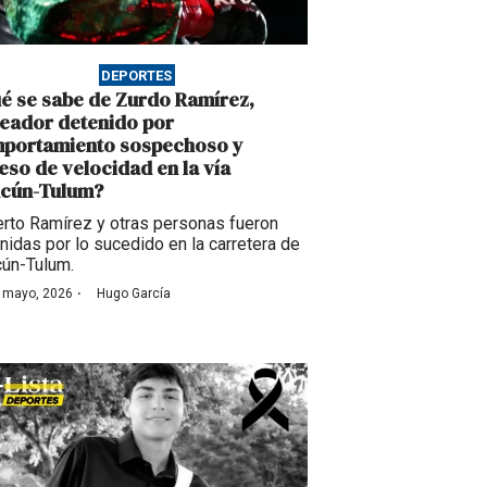
DEPORTES
é se sabe de Zurdo Ramírez,
eador detenido por
portamiento sospechoso y
eso de velocidad en la vía
cún-Tulum?
erto Ramírez y otras personas fueron
nidas por lo sucedido en la carretera de
ún-Tulum.
·
 mayo, 2026
Hugo García