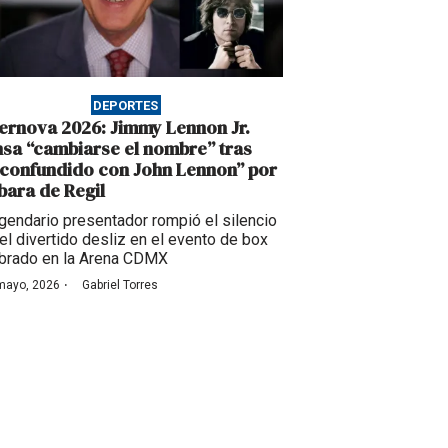
DEPORTES
ernova 2026: Jimmy Lennon Jr.
nsa “cambiarse el nombre” tras
 confundido con John Lennon” por
bara de Regil
egendario presentador rompió el silencio
 el divertido desliz en el evento de box
brado en la Arena CDMX
·
mayo, 2026
Gabriel Torres