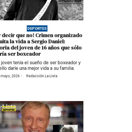
DEPORTES
r decir que no! Crimen organizado
uita la vida a Sergio Daniel:
toria del joven de 16 años que sólo
ría ser boxeador
 joven tenía el sueño de ser boxeador y
ello darle una mejor vida a su familia.
·
 mayo, 2026
Redacción La-Lista