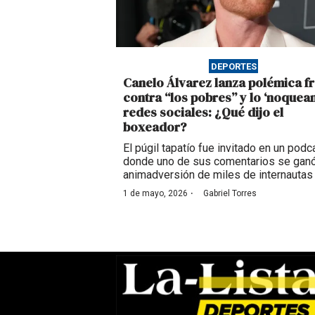
DEPORTES
Canelo Álvarez lanza polémica f
contra “los pobres” y lo ‘noquean
redes sociales: ¿Qué dijo el
boxeador?
El púgil tapatío fue invitado en un podc
donde uno de sus comentarios se ganó
animadversión de miles de internautas
·
1 de mayo, 2026
Gabriel Torres