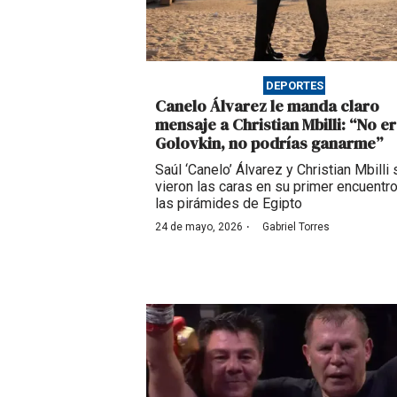
DEPORTES
Canelo Álvarez le manda claro
mensaje a Christian Mbilli: “No e
Golovkin, no podrías ganarme”
Saúl ‘Canelo’ Álvarez y Christian Mbilli 
vieron las caras en su primer encuentr
las pirámides de Egipto
·
24 de mayo, 2026
Gabriel Torres