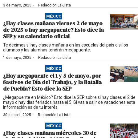
·
3 de mayo, 2025
Redacción La-Lista
MÉXICO
¿Hay clases mañana viernes 2 de mayo
de 2025 o hay megapuente? Esto dice la
SEP y su calendario oficial
Te decimos si hay clases mañana en las escuelas del país o si los
alumnos y las alumnas tendrán megapuente.
·
1 de mayo, 2025
Redacción La-Lista
MÉXICO
¿Hay megapuente el 1 y 5 de mayo, por
festivos de Día del Trabajo, y la Batalla
de Puebla? Esto dice la SEP
¿Megapuente en México? Esto dice la SEP sobre si hay clases el 2 de
mayo o hay días feriados hasta el 5. Si vas a salir de vacaciones esta
información es de tu interés.
·
30 de abril, 2025
Redacción La-Lista
MÉXICO
¿Hay clases mañana miércoles 30 de