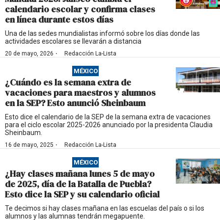
calendario escolar y confirma clases
en línea durante estos días
Una de las sedes mundialistas informó sobre los días donde las
actividades escolares se llevarán a distancia
·
20 de mayo, 2026
Redacción La-Lista
MÉXICO
¿Cuándo es la semana extra de
vacaciones para maestros y alumnos
en la SEP? Esto anunció Sheinbaum
Esto dice el calendario de la SEP de la semana extra de vacaciones
para el ciclo escolar 2025-2026 anunciado por la presidenta Claudia
Sheinbaum.
·
16 de mayo, 2025
Redacción La-Lista
MÉXICO
¿Hay clases mañana lunes 5 de mayo
de 2025, día de la Batalla de Puebla?
Esto dice la SEP y su calendario oficial
Te decimos si hay clases mañana en las escuelas del país o si los
alumnos y las alumnas tendrán megapuente.