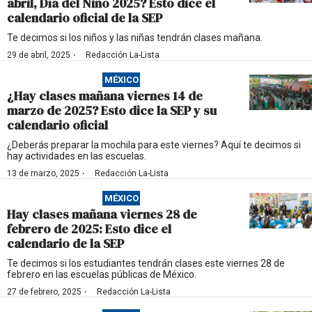
abril, Día del Niño 2025? Esto dice el
calendario oficial de la SEP
Te decimos si los niños y las niñas tendrán clases mañana.
·
29 de abril, 2025
Redacción La-Lista
MÉXICO
¿Hay clases mañana viernes 14 de
marzo de 2025? Esto dice la SEP y su
calendario oficial
¿Deberás preparar la mochila para este viernes? Aquí te decimos si
hay actividades en las escuelas.
·
13 de marzo, 2025
Redacción La-Lista
MÉXICO
Hay clases mañana viernes 28 de
febrero de 2025: Esto dice el
calendario de la SEP
Te decimos si los estudiantes tendrán clases este viernes 28 de
febrero en las escuelas públicas de México.
·
27 de febrero, 2025
Redacción La-Lista