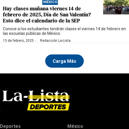
MÉXICO
Hay clases mañana viernes 14 de
febrero de 2025, Día de San Valentín?
Esto dice el calendario de la SEP
Conoce si los estudiantes tendrán clases el viernes 14 de febrero en
las escuelas públicas de México.
·
13 de febrero, 2025
Redacción La-Lista
Carga Más
Deportes
México