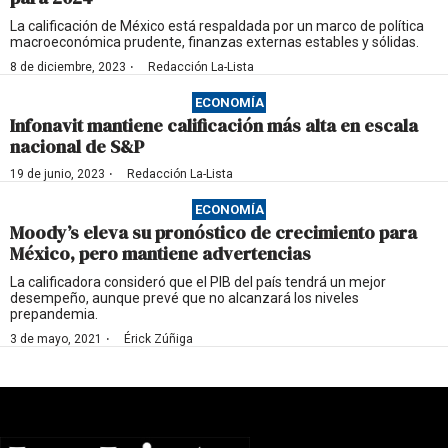
La calificación de México está respaldada por un marco de política
macroeconómica prudente, finanzas externas estables y sólidas.
·
8 de diciembre, 2023
Redacción La-Lista
ECONOMÍA
Infonavit mantiene calificación más alta en escala
nacional de S&P
·
19 de junio, 2023
Redacción La-Lista
ECONOMÍA
Moody’s eleva su pronóstico de crecimiento para
México, pero mantiene advertencias
La calificadora consideró que el PIB del país tendrá un mejor
desempeño, aunque prevé que no alcanzará los niveles
prepandemia.
·
3 de mayo, 2021
Érick Zúñiga