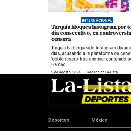
INTERNACIONAL
Turquía bloquea Instagram por t
día consecutivo, en controversia
censura
Turquía ha bloqueado Instagram durant
días, acusando a la plataforma de cens
‘doble rasero’ tras eliminar contenido 
Hamás.
·
5 de agosto, 2024
Redacción La-Lista
Deportes
México