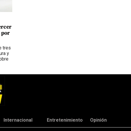
ercer
 por
e tres
ura y
sobre
Internacional
Entretenimiento
Opinión