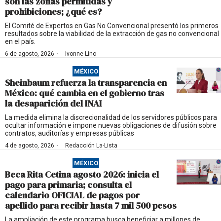
son las zonas permitidas y
prohibiciones; ¿qué es?
El Comité de Expertos en Gas No Convencional presentó los primeros
resultados sobre la viabilidad de la extracción de gas no convencional
en el país.
·
6 de agosto, 2026
Ivonne Lino
MÉXICO
Sheinbaum refuerza la transparencia en
México: qué cambia en el gobierno tras
la desaparición del INAI
La medida elimina la discrecionalidad de los servidores públicos para
ocultar información e impone nuevas obligaciones de difusión sobre
contratos, auditorías y empresas públicas
·
4 de agosto, 2026
Redacción La-Lista
MÉXICO
Beca Rita Cetina agosto 2026: inicia el
pago para primaria; consulta el
calendario OFICIAL de pagos por
apellido para recibir hasta 7 mil 500 pesos
La ampliación de este programa busca beneficiar a millones de