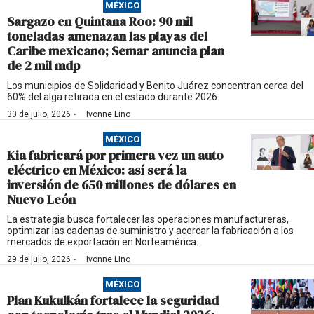
MÉXICO
Sargazo en Quintana Roo: 90 mil
toneladas amenazan las playas del
Caribe mexicano; Semar anuncia plan
de 2 mil mdp
Los municipios de Solidaridad y Benito Juárez concentran cerca del
60% del alga retirada en el estado durante 2026.
·
30 de julio, 2026
Ivonne Lino
MÉXICO
Kia fabricará por primera vez un auto
eléctrico en México: así será la
inversión de 650 millones de dólares en
Nuevo León
La estrategia busca fortalecer las operaciones manufactureras,
optimizar las cadenas de suministro y acercar la fabricación a los
mercados de exportación en Norteamérica.
·
29 de julio, 2026
Ivonne Lino
MÉXICO
Plan Kukulkán fortalece la seguridad