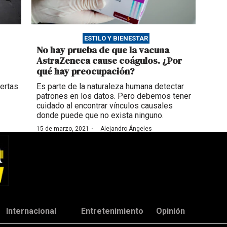
ESTILO Y BIENESTAR
No hay prueba de que la vacuna
AstraZeneca cause coágulos. ¿Por
qué hay preocupación?
uertas
Es parte de la naturaleza humana detectar
patrones en los datos. Pero debemos tener
cuidado al encontrar vínculos causales
donde puede que no exista ninguno.
·
15 de marzo, 2021
Alejandro Ángeles
Internacional
Entretenimiento
Opinión