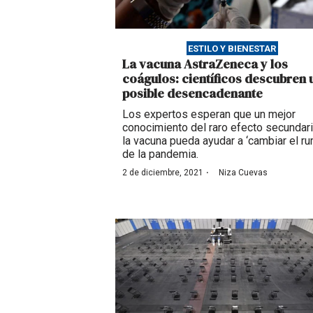
ESTILO Y BIENESTAR
La vacuna AstraZeneca y los
coágulos: científicos descubren 
posible desencadenante
Los expertos esperan que un mejor
conocimiento del raro efecto secundar
la vacuna pueda ayudar a ‘cambiar el r
de la pandemia.
·
2 de diciembre, 2021
Niza Cuevas