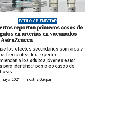
ESTILO Y BIENESTAR
ertos reportan primeros casos de
gulos en arterias en vacunados
 AstraZeneca
ue los efectos secundarios son raros y
s frecuentes, los expertos
miendan a los adultos jóvenes estar
ta para identificar posibles casos de
bosis.
·
 mayo, 2021
Beatriz Gaspar