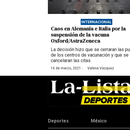
INTERNACIONAL
Caos en Alemania e Italia por la
suspensión de la vacuna
Oxford/AstraZeneca
La decisión hizo que se cerraran las p
de los centros de vacunación y que se
cancelaran las citas.
·
16 de marzo, 2021
Valeria Vázquez
Deportes
México