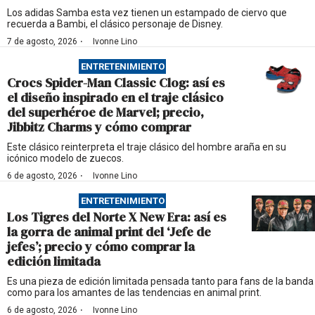
Los adidas Samba esta vez tienen un estampado de ciervo que
recuerda a Bambi, el clásico personaje de Disney.
·
7 de agosto, 2026
Ivonne Lino
ENTRETENIMIENTO
Crocs Spider-Man Classic Clog: así es
el diseño inspirado en el traje clásico
del superhéroe de Marvel; precio,
Jibbitz Charms y cómo comprar
Este clásico reinterpreta el traje clásico del hombre araña en su
icónico modelo de zuecos.
·
6 de agosto, 2026
Ivonne Lino
ENTRETENIMIENTO
Los Tigres del Norte X New Era: así es
la gorra de animal print del ‘Jefe de
jefes’; precio y cómo comprar la
edición limitada
Es una pieza de edición limitada pensada tanto para fans de la banda
como para los amantes de las tendencias en animal print.
·
6 de agosto, 2026
Ivonne Lino