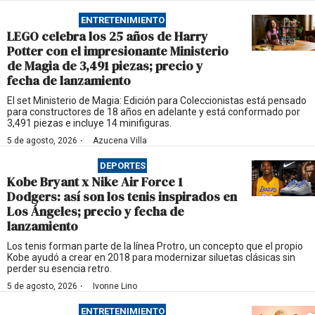
ENTRETENIMIENTO
LEGO celebra los 25 años de Harry
Potter con el impresionante Ministerio
de Magia de 3,491 piezas; precio y
fecha de lanzamiento
El set Ministerio de Magia: Edición para Coleccionistas está pensado
para constructores de 18 años en adelante y está conformado por
3,491 piezas e incluye 14 minifiguras.
·
5 de agosto, 2026
Azucena Villa
DEPORTES
Kobe Bryant x Nike Air Force 1
Dodgers: así son los tenis inspirados en
Los Ángeles; precio y fecha de
lanzamiento
Los tenis forman parte de la línea Protro, un concepto que el propio
Kobe ayudó a crear en 2018 para modernizar siluetas clásicas sin
perder su esencia retro.
·
5 de agosto, 2026
Ivonne Lino
ENTRETENIMIENTO