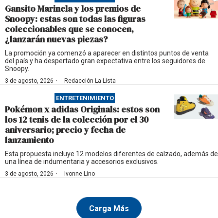
Gansito Marinela y los premios de
Snoopy: estas son todas las figuras
coleccionables que se conocen,
¿lanzarán nuevas piezas?
La promoción ya comenzó a aparecer en distintos puntos de venta
del país y ha despertado gran expectativa entre los seguidores de
Snoopy.
·
3 de agosto, 2026
Redacción La-Lista
ENTRETENIMIENTO
Pokémon x adidas Originals: estos son
los 12 tenis de la colección por el 30
aniversario; precio y fecha de
lanzamiento
Esta propuesta incluye 12 modelos diferentes de calzado, además de
una línea de indumentaria y accesorios exclusivos.
·
3 de agosto, 2026
Ivonne Lino
Carga Más