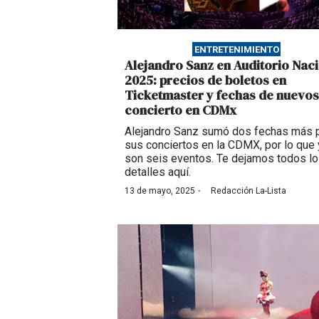
ENTRETENIMIENTO
Alejandro Sanz en Auditorio Nac
2025: precios de boletos en
Ticketmaster y fechas de nuevos
concierto en CDMx
Alejandro Sanz sumó dos fechas más 
sus conciertos en la CDMX, por lo que 
son seis eventos. Te dejamos todos l
detalles aquí.
·
13 de mayo, 2025
Redacción La-Lista