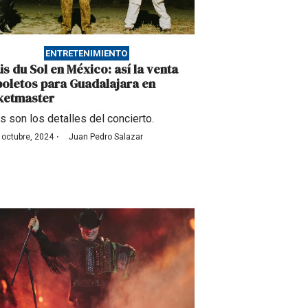
ENTRETENIMIENTO
üs du Sol en México: así la venta
boletos para Guadalajara en
ketmaster
s son los detalles del concierto.
·
 octubre, 2024
Juan Pedro Salazar