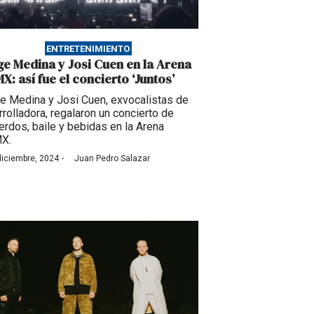
ENTRETENIMIENTO
ge Medina y Josi Cuen en la Arena
X: así fue el concierto ‘Juntos’
e Medina y Josi Cuen, exvocalistas de
rrolladora, regalaron un concierto de
erdos, baile y bebidas en la Arena
X.
·
diciembre, 2024
Juan Pedro Salazar