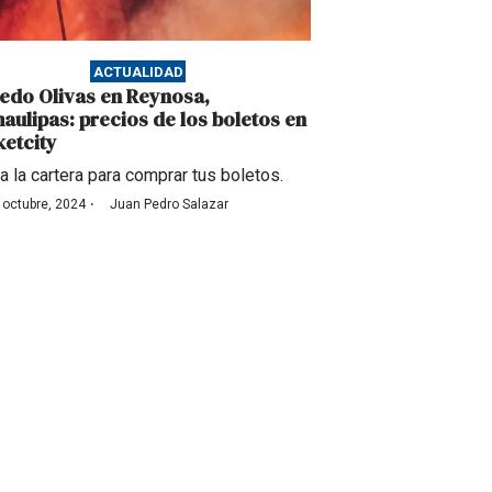
ACTUALIDAD
redo Olivas en Reynosa,
aulipas: precios de los boletos en
ketcity
ta la cartera para comprar tus boletos.
·
 octubre, 2024
Juan Pedro Salazar