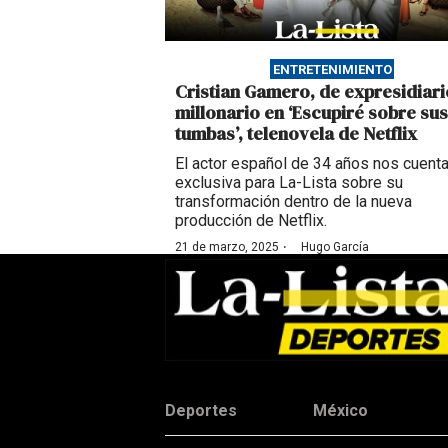
ENTRETENIMIENTO
Cristian Gamero, de expresidiari
millonario en ‘Escupiré sobre sus
tumbas’, telenovela de Netflix
El actor español de 34 años nos cuent
exclusiva para La-Lista sobre su
transformación dentro de la nueva
producción de Netflix.
·
21 de marzo, 2025
Hugo García
Deportes
México