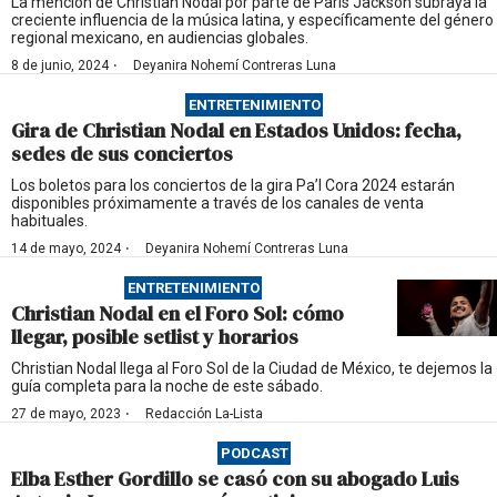
La mención de Christian Nodal por parte de Paris Jackson subraya la
creciente influencia de la música latina, y específicamente del género
regional mexicano, en audiencias globales.
·
8 de junio, 2024
Deyanira Nohemí Contreras Luna
ENTRETENIMIENTO
Gira de Christian Nodal en Estados Unidos: fecha,
sedes de sus conciertos
Los boletos para los conciertos de la gira Pa’l Cora 2024 estarán
disponibles próximamente a través de los canales de venta
habituales.
·
14 de mayo, 2024
Deyanira Nohemí Contreras Luna
ENTRETENIMIENTO
Christian Nodal en el Foro Sol: cómo
llegar, posible setlist y horarios
Christian Nodal llega al Foro Sol de la Ciudad de México, te dejemos la
guía completa para la noche de este sábado.
·
27 de mayo, 2023
Redacción La-Lista
PODCAST
Elba Esther Gordillo se casó con su abogado Luis