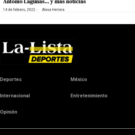
Antonio Lagunas... y más noticias
·
14 de febrero, 2022
Alexa Herrera
Deportes
México
Internacional
Entretenimiento
Opinión