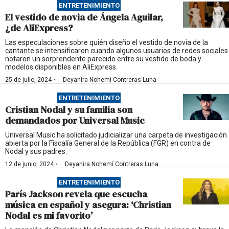
ENTRETENIMIENTO
El vestido de novia de Ángela Aguilar,
¿de AliExpress?
Las especulaciones sobre quién diseño el vestido de novia de la
cantante se intensificaron cuando algunos usuarios de redes sociales
notaron un sorprendente parecido entre su vestido de boda y
modelos disponibles en AliExpress.
·
25 de julio, 2024
Deyanira Nohemí Contreras Luna
ENTRETENIMIENTO
Cristian Nodal y su familia son
demandados por Universal Music
Universal Music ha solicitado judicializar una carpeta de investigación
abierta por la Fiscalía General de la República (FGR) en contra de
Nodal y sus padres.
·
12 de junio, 2024
Deyanira Nohemí Contreras Luna
ENTRETENIMIENTO
París Jackson revela que escucha
música en español y asegura: ‘Christian
Nodal es mi favorito’