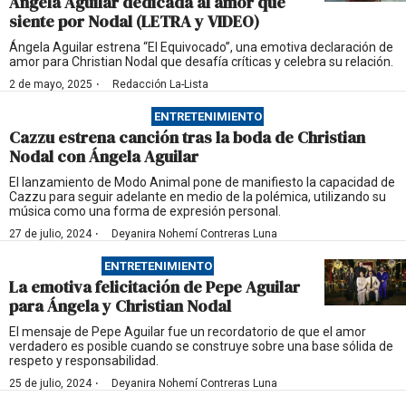
Ángela Aguilar dedicada al amor que
siente por Nodal (LETRA y VIDEO)
Ángela Aguilar estrena “El Equivocado”, una emotiva declaración de
amor para Christian Nodal que desafía críticas y celebra su relación.
·
2 de mayo, 2025
Redacción La-Lista
ENTRETENIMIENTO
Cazzu estrena canción tras la boda de Christian
Nodal con Ángela Aguilar
El lanzamiento de Modo Animal pone de manifiesto la capacidad de
Cazzu para seguir adelante en medio de la polémica, utilizando su
música como una forma de expresión personal.
·
27 de julio, 2024
Deyanira Nohemí Contreras Luna
ENTRETENIMIENTO
La emotiva felicitación de Pepe Aguilar
para Ángela y Christian Nodal
El mensaje de Pepe Aguilar fue un recordatorio de que el amor
verdadero es posible cuando se construye sobre una base sólida de
respeto y responsabilidad.
·
25 de julio, 2024
Deyanira Nohemí Contreras Luna