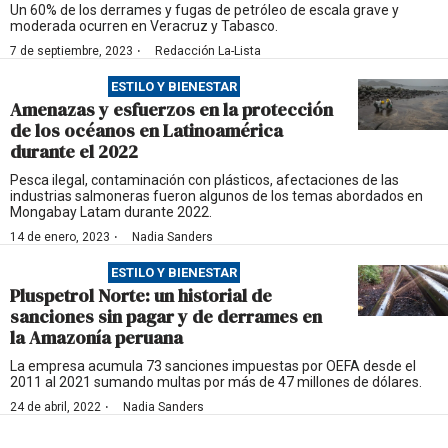
Un 60% de los derrames y fugas de petróleo de escala grave y
moderada ocurren en Veracruz y Tabasco.
·
7 de septiembre, 2023
Redacción La-Lista
ESTILO Y BIENESTAR
Amenazas y esfuerzos en la protección
de los océanos en Latinoamérica
durante el 2022
Pesca ilegal, contaminación con plásticos, afectaciones de las
industrias salmoneras fueron algunos de los temas abordados en
Mongabay Latam durante 2022.
·
14 de enero, 2023
Nadia Sanders
ESTILO Y BIENESTAR
Pluspetrol Norte: un historial de
sanciones sin pagar y de derrames en
la Amazonía peruana
La empresa acumula 73 sanciones impuestas por OEFA desde el
2011 al 2021 sumando multas por más de 47 millones de dólares.
·
24 de abril, 2022
Nadia Sanders