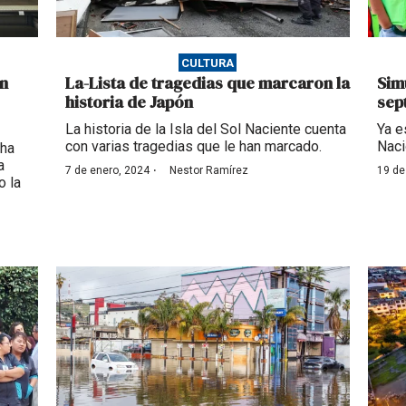
CULTURA
n
La-Lista de tragedias que marcaron la
Sim
historia de Japón
sep
La historia de la Isla del Sol Naciente cuenta
Ya e
con varias tragedias que le han marcado.
Naci
 ha
a
·
7 de enero, 2024
Nestor Ramírez
19 de
o la