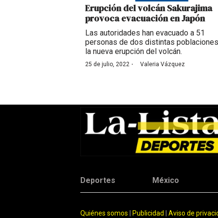
Erupción del volcán Sakurajima
provoca evacuación en Japón
Las autoridades han evacuado a 51
personas de dos distintas poblaciones
la nueva erupción del volcán.
·
25 de julio, 2022
Valeria Vázquez
Deportes
México
Quiénes somos
|
Publicidad
|
Aviso de privac