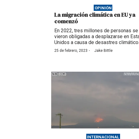
OPINIÓN
La migración climática en EU ya
comenzó
En 2022, tres millones de personas se
vieron obligadas a desplazarse en Es
Unidos a causa de desastres climático
·
25 de febrero, 2023
Jake Bittle
INTERNACIONAL