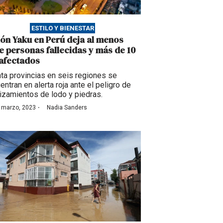
ESTILO Y BIENESTAR
lón Yaku en Perú deja al menos
te personas fallecidas y más de 10
 afectados
nta provincias en seis regiones se
entran en alerta roja ante el peligro de
izamientos de lodo y piedras.
·
 marzo, 2023
Nadia Sanders