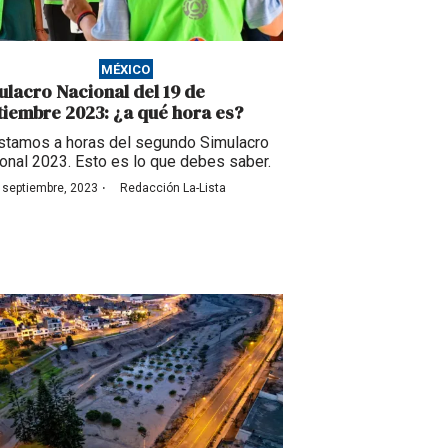
MÉXICO
ulacro Nacional del 19 de
tiembre 2023: ¿a qué hora es?
stamos a horas del segundo Simulacro
onal 2023. Esto es lo que debes saber.
·
 septiembre, 2023
Redacción La-Lista