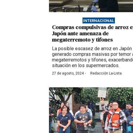
INTERNACIONAL
Compras compulsivas de arroz e
Japón ante amenaza de
megaterremoto y tifones
La posible escasez de arroz en Japón
generado compras masivas por temor 
megaterremotos y tifones, exacerband
situación en los supermercados.
·
27 de agosto, 2024
Redacción La-Lista