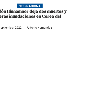
INTERNACIONAL
tifón Hinnamnor deja dos muertos y
eras inundaciones en Corea del
·
septiembre, 2022
Antonio Hernandez