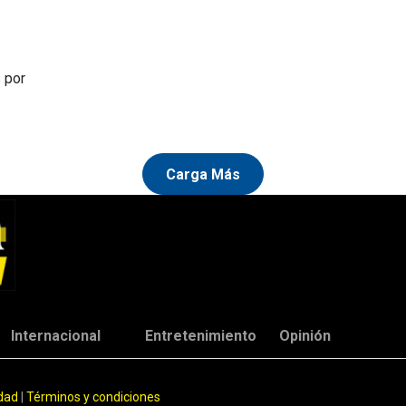
 por
Carga Más
Internacional
Entretenimiento
Opinión
idad
|
Términos y condiciones