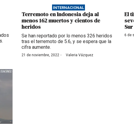
INTERNACIONAL
Terremoto en Indonesia deja al
El 
menos 162 muertos y cientos de
sev
heridos
Sur
tados
Se han reportado por lo menos 326 heridos
6 de 
s.
tras el terremoto de 5.6, y se espera que la
cifra aumente.
·
21 de noviembre, 2022
Valeria Vázquez