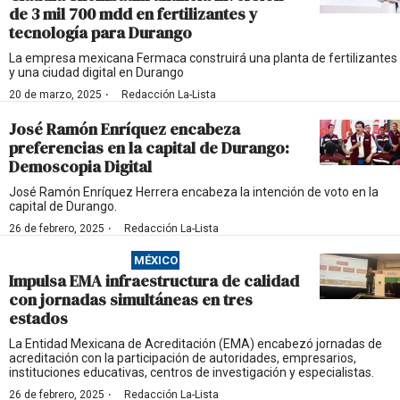
de 3 mil 700 mdd en fertilizantes y
tecnología para Durango
La empresa mexicana Fermaca construirá una planta de fertilizantes
y una ciudad digital en Durango
·
20 de marzo, 2025
Redacción La-Lista
José Ramón Enríquez encabeza
preferencias en la capital de Durango:
Demoscopia Digital
José Ramón Enríquez Herrera encabeza la intención de voto en la
capital de Durango.
·
26 de febrero, 2025
Redacción La-Lista
MÉXICO
Impulsa EMA infraestructura de calidad
con jornadas simultáneas en tres
estados
La Entidad Mexicana de Acreditación (EMA) encabezó jornadas de
acreditación con la participación de autoridades, empresarios,
instituciones educativas, centros de investigación y especialistas.
·
26 de febrero, 2025
Redacción La-Lista