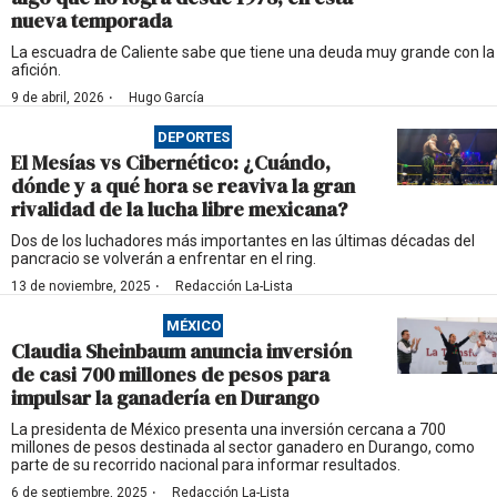
nueva temporada
La escuadra de Caliente sabe que tiene una deuda muy grande con la
afición.
·
9 de abril, 2026
Hugo García
DEPORTES
El Mesías vs Cibernético: ¿Cuándo,
dónde y a qué hora se reaviva la gran
rivalidad de la lucha libre mexicana?
Dos de los luchadores más importantes en las últimas décadas del
pancracio se volverán a enfrentar en el ring.
·
13 de noviembre, 2025
Redacción La-Lista
MÉXICO
Claudia Sheinbaum anuncia inversión
de casi 700 millones de pesos para
impulsar la ganadería en Durango
La presidenta de México presenta una inversión cercana a 700
millones de pesos destinada al sector ganadero en Durango, como
parte de su recorrido nacional para informar resultados.
·
6 de septiembre, 2025
Redacción La-Lista