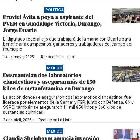
POLÍTICA
Eruviel Ávila a poya a aspirante del
PVEM en Guadalupe Victoria, Durango,
Jorge Duarte
El diputado federal dijo que trabajará de la mano con Duarte para
beneficiar a campesinos, ganaderos y trabajadores del campo del
municipio
·
14 de mayo, 2025
Redacción La-Lista
MÉXICO
Desmantelan dos laboratorios
clandestinos y aseguran más de 150
kilos de metanfetamina en Durango
La acción donde se aseguraron dos laboratorios clandestinos fue
liderada por elementos de la Semar y FGR, junto con Defensa, GN y
SSPC; también se aseguraron 11 mil 850 litros y 360 kilos de
sustancias químicas
·
24 de abril, 2025
Redacción La-Lista
MÉXICO
Claudia Sheinbaum anuncia inversión