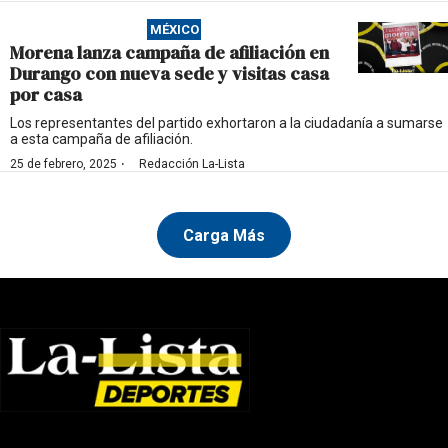
MÉXICO
Morena lanza campaña de afiliación en
Durango con nueva sede y visitas casa
por casa
Los representantes del partido exhortaron a la ciudadanía a sumarse
a esta campaña de afiliación.
·
25 de febrero, 2025
Redacción La-Lista
Carga Más