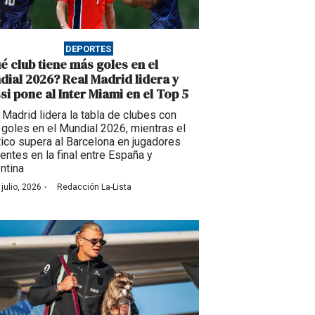
DEPORTES
é club tiene más goles en el
dial 2026? Real Madrid lidera y
si pone al Inter Miami en el Top 5
 Madrid lidera la tabla de clubes con
goles en el Mundial 2026, mientras el
tico supera al Barcelona en jugadores
entes en la final entre España y
ntina
·
 julio, 2026
Redacción La-Lista