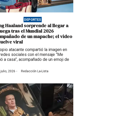
DEPORTES
ing Haaland sorprende al llegar a
uega tras el Mundial 2026
mpañado de un mapache; el video
vuelve viral
ropio atacante compartió la imagen en
redes sociales con el mensaje “Me
ió a casa”, acompañado de un emoji de
·
 julio, 2026
Redacción La-Lista