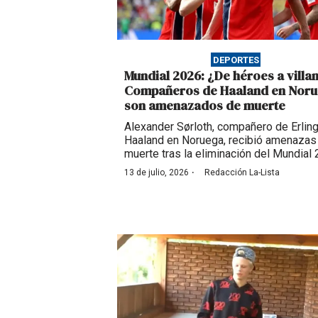
DEPORTES
Mundial 2026: ¿De héroes a villa
Compañeros de Haaland en Nor
son amenazados de muerte
Alexander Sørloth, compañero de Erlin
Haaland en Noruega, recibió amenazas
muerte tras la eliminación del Mundial 
·
13 de julio, 2026
Redacción La-Lista