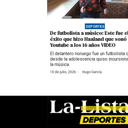
DEPORTES
De futbolista a músico: Este fue e
éxito que hizo Haaland que sonó
Youtube a los 16 años VIDEO
El delantero noruego fue un futbolista 
desde la adolescencia quiso incursion
la música.
·
10 de julio, 2026
Hugo García