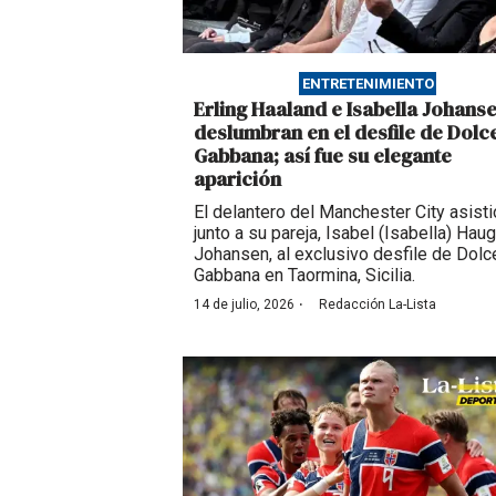
ENTRETENIMIENTO
Erling Haaland e Isabella Johans
deslumbran en el desfile de Dolc
Gabbana; así fue su elegante
aparición
El delantero del Manchester City asisti
junto a su pareja, Isabel (Isabella) Ha
Johansen, al exclusivo desfile de Dolc
Gabbana en Taormina, Sicilia.
·
14 de julio, 2026
Redacción La-Lista