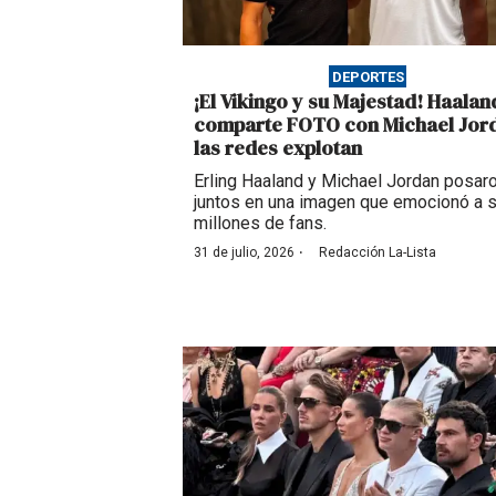
DEPORTES
¡El Vikingo y su Majestad! Haalan
comparte FOTO con Michael Jor
las redes explotan
Erling Haaland y Michael Jordan posar
juntos en una imagen que emocionó a 
millones de fans.
·
31 de julio, 2026
Redacción La-Lista