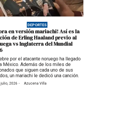
DEPORTES
ora en versión mariachi! Así es la
ción de Erling Haaland previo al
uega vs Inglaterra del Mundial
6
iebre por el atacante noruego ha llegado
a México. Además de los miles de
ionados que siguen cada uno de sus
idos, un mariachi le dedicó una canción.
·
 julio, 2026
Azucena Villa