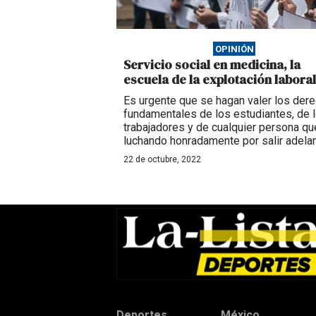
OPINIÓN
Servicio social en medicina, la
escuela de la explotación laboral
Es urgente que se hagan valer los der
fundamentales de los estudiantes, de 
trabajadores y de cualquier persona qu
luchando honradamente por salir adelan
22 de octubre, 2022
Deportes
México