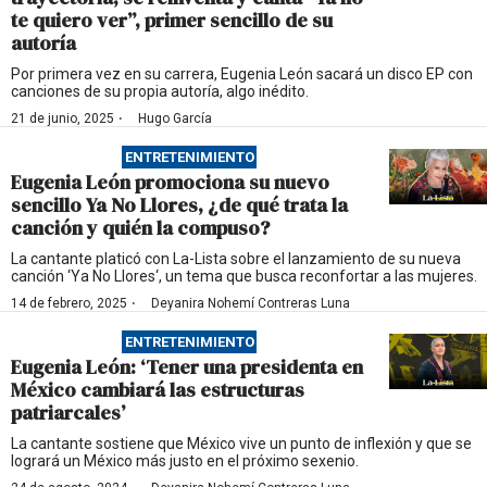
te quiero ver”, primer sencillo de su
autoría
Por primera vez en su carrera, Eugenia León sacará un disco EP con
canciones de su propia autoría, algo inédito.
·
21 de junio, 2025
Hugo García
ENTRETENIMIENTO
Eugenia León promociona su nuevo
sencillo Ya No Llores, ¿de qué trata la
canción y quién la compuso?
La cantante platicó con La-Lista sobre el lanzamiento de su nueva
canción ‘Ya No Llores‘, un tema que busca reconfortar a las mujeres.
·
14 de febrero, 2025
Deyanira Nohemí Contreras Luna
ENTRETENIMIENTO
Eugenia León: ‘Tener una presidenta en
México cambiará las estructuras
patriarcales’
La cantante sostiene que México vive un punto de inflexión y que se
logrará un México más justo en el próximo sexenio.