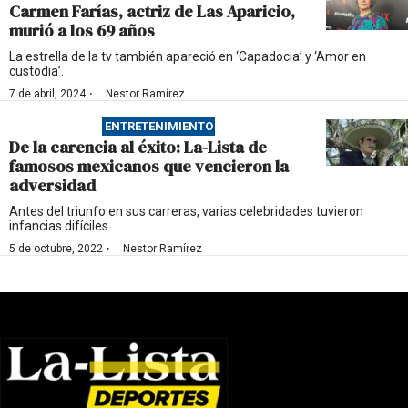
Carmen Farías, actriz de Las Aparicio,
murió a los 69 años
La estrella de la tv también apareció en ‘Capadocia’ y ‘Amor en
custodia’.
·
7 de abril, 2024
Nestor Ramírez
ENTRETENIMIENTO
De la carencia al éxito: La-Lista de
famosos mexicanos que vencieron la
adversidad
Antes del triunfo en sus carreras, varias celebridades tuvieron
infancias difíciles.
·
5 de octubre, 2022
Nestor Ramírez