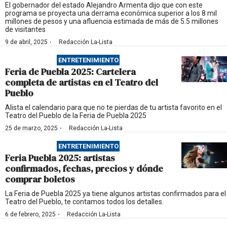
El gobernador del estado Alejandro Armenta dijo que con este
programa se proyecta una derrama económica superior a los 8 mil
millones de pesos y una afluencia estimada de más de 5.5 millones
de visitantes
·
9 de abril, 2025
Redacción La-Lista
ENTRETENIMIENTO
Feria de Puebla 2025: Cartelera
completa de artistas en el Teatro del
Pueblo
Alista el calendario para que no te pierdas de tu artista favorito en el
Teatro del Pueblo de la Feria de Puebla 2025
·
25 de marzo, 2025
Redacción La-Lista
ENTRETENIMIENTO
Feria Puebla 2025: artistas
confirmados, fechas, precios y dónde
comprar boletos
La Feria de Puebla 2025 ya tiene algunos artistas confirmados para el
Teatro del Pueblo, te contamos todos los detalles.
·
6 de febrero, 2025
Redacción La-Lista