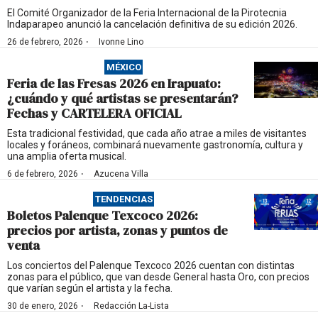
El Comité Organizador de la Feria Internacional de la Pirotecnia
Indaparapeo anunció la cancelación definitiva de su edición 2026.
·
26 de febrero, 2026
Ivonne Lino
MÉXICO
Feria de las Fresas 2026 en Irapuato:
¿cuándo y qué artistas se presentarán?
Fechas y CARTELERA OFICIAL
Esta tradicional festividad, que cada año atrae a miles de visitantes
locales y foráneos, combinará nuevamente gastronomía, cultura y
una amplia oferta musical.
·
6 de febrero, 2026
Azucena Villa
TENDENCIAS
Boletos Palenque Texcoco 2026:
precios por artista, zonas y puntos de
venta
Los conciertos del Palenque Texcoco 2026 cuentan con distintas
zonas para el público, que van desde General hasta Oro, con precios
que varían según el artista y la fecha.
·
30 de enero, 2026
Redacción La-Lista