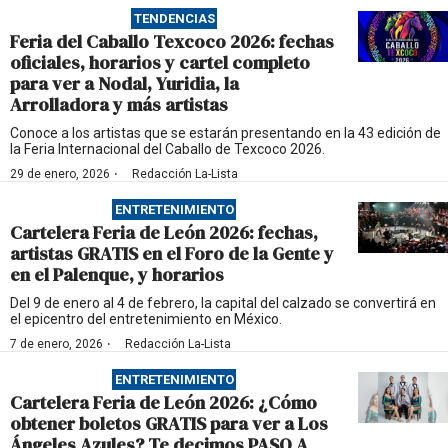
TENDENCIAS
Feria del Caballo Texcoco 2026: fechas
oficiales, horarios y cartel completo
para ver a Nodal, Yuridia, la
Arrolladora y más artistas
Conoce a los artistas que se estarán presentando en la 43 edición de
la Feria Internacional del Caballo de Texcoco 2026.
·
29 de enero, 2026
Redacción La-Lista
ENTRETENIMIENTO
Cartelera Feria de León 2026: fechas,
artistas GRATIS en el Foro de la Gente y
en el Palenque, y horarios
Del 9 de enero al 4 de febrero, la capital del calzado se convertirá en
el epicentro del entretenimiento en México.
·
7 de enero, 2026
Redacción La-Lista
ENTRETENIMIENTO
Cartelera Feria de León 2026: ¿Cómo
obtener boletos GRATIS para ver a Los
Ángeles Azules? Te decimos PASO A