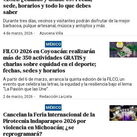
sede, horarios y todo lo que debes
saber
Durante tres días, vecinos y visitantes podrán disfrutar de la mejor
barbacoa, pulque artesanal, música y antojitos y más.
·
4 de marzo, 2026
Azucena Villa
MÉXICO
FILCO 2026 en Coyoacán: realizarán
más de 350 actividades GRATIS y
charlas sobre equidad en el deporte;
fechas, sedes y horarios
A partir del 6 de marzo, arranca la quinta edición de la FILCO, un
evento que celebra las letras, la equidad y la resiliencia bajo el lema
“La Pasión que las Une”.
·
2 de marzo, 2026
Redacción La-Lista
MÉXICO
Cancelan la Feria Internacional de la
Pirotecnia Indaparapeo 2026 por
violencia en Michoacán; ¿se
reprogramará?