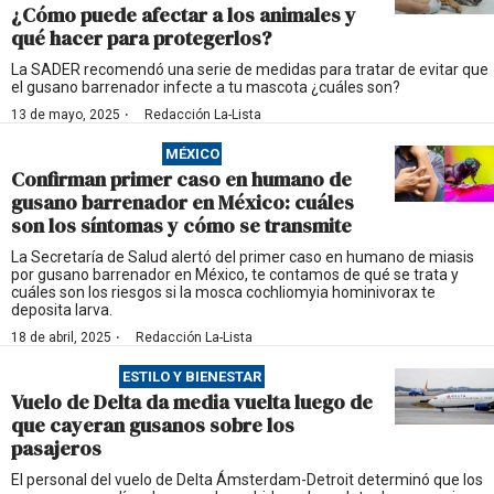
¿Cómo puede afectar a los animales y
qué hacer para protegerlos?
La SADER recomendó una serie de medidas para tratar de evitar que
el gusano barrenador infecte a tu mascota ¿cuáles son?
·
13 de mayo, 2025
Redacción La-Lista
MÉXICO
Confirman primer caso en humano de
gusano barrenador en México: cuáles
son los síntomas y cómo se transmite
La Secretaría de Salud alertó del primer caso en humano de miasis
por gusano barrenador en México, te contamos de qué se trata y
cuáles son los riesgos si la mosca cochliomyia hominivorax te
deposita larva.
·
18 de abril, 2025
Redacción La-Lista
ESTILO Y BIENESTAR
Vuelo de Delta da media vuelta luego de
que cayeran gusanos sobre los
pasajeros
El personal del vuelo de Delta Ámsterdam-Detroit determinó que los