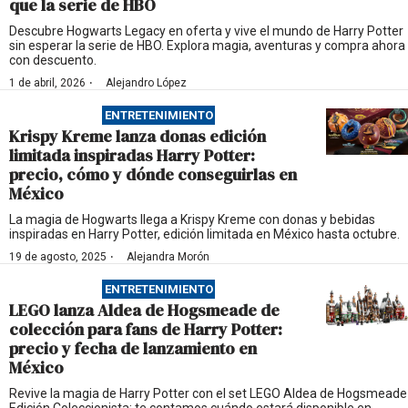
que la serie de HBO
Descubre Hogwarts Legacy en oferta y vive el mundo de Harry Potter
sin esperar la serie de HBO. Explora magia, aventuras y compra ahora
con descuento.
·
1 de abril, 2026
Alejandro López
ENTRETENIMIENTO
Krispy Kreme lanza donas edición
limitada inspiradas Harry Potter:
precio, cómo y dónde conseguirlas en
México
La magia de Hogwarts llega a Krispy Kreme con donas y bebidas
inspiradas en Harry Potter, edición limitada en México hasta octubre.
·
19 de agosto, 2025
Alejandra Morón
ENTRETENIMIENTO
LEGO lanza Aldea de Hogsmeade de
colección para fans de Harry Potter:
precio y fecha de lanzamiento en
México
Revive la magia de Harry Potter con el set LEGO Aldea de Hogsmeade