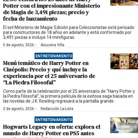
Potter con el impresionante Ministerio
de Magia de 3,491 piezas; precio y
fecha de lanzamiento
El set Ministerio de Magia: Edición para Coleccionistas está pensado
para constructores de 18 años en adelante y está conformado por
3,491 piezas e incluye 14 minifiguras.
·
5 de agosto, 2026
Azucena Villa
ENTRETENIMIENTO
Menú temático de Harry Potter en
Cinépolis: Precio y qué incluye la
experiencia por el 25 aniversario de
“La Piedra Filosofal”
Como parte de la celebración por el 25 aniversario de “Harry Potter y
la Piedra Filosofal”, la primera película de la exitosa saga basada en
las novelas de J.K. Rowling regresará a la pantalla grande.
·
2 de agosto, 2026
Redacción La-Lista
ENTRETENIMIENTO
Hogwarts Legacy en oferta: explora el
mundo de Harry Potter en PS5 antes