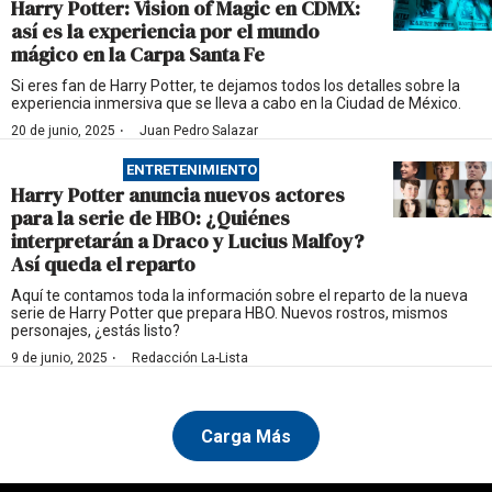
Harry Potter: Vision of Magic en CDMX:
así es la experiencia por el mundo
mágico en la Carpa Santa Fe
Si eres fan de Harry Potter, te dejamos todos los detalles sobre la
experiencia inmersiva que se lleva a cabo en la Ciudad de México.
·
20 de junio, 2025
Juan Pedro Salazar
ENTRETENIMIENTO
Harry Potter anuncia nuevos actores
para la serie de HBO: ¿Quiénes
interpretarán a Draco y Lucius Malfoy?
Así queda el reparto
Aquí te contamos toda la información sobre el reparto de la nueva
serie de Harry Potter que prepara HBO. Nuevos rostros, mismos
personajes, ¿estás listo?
·
9 de junio, 2025
Redacción La-Lista
Carga Más