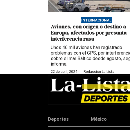
INTERNACIONAL
Aviones, con origen o destino a
Europa, afectados por presunta
interferencia rusa
Unos 46 mil aviones han registrado
problemas con el GPS, por interferenci
sobre el mar Báltico desde agosto, se
informe.
·
22 de abril, 2024
Redacción La-Lista
Deportes
México