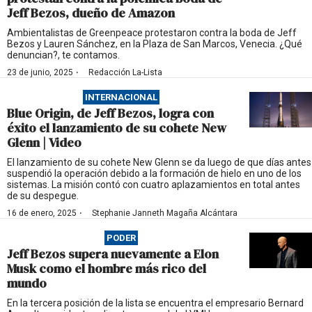
Jeff Bezos, dueño de Amazon
Ambientalistas de Greenpeace protestaron contra la boda de Jeff
Bezos y Lauren Sánchez, en la Plaza de San Marcos, Venecia. ¿Qué
denuncian?, te contamos.
·
23 de junio, 2025
Redacción La-Lista
INTERNACIONAL
Blue Origin, de Jeff Bezos, logra con
éxito el lanzamiento de su cohete New
Glenn | Video
El lanzamiento de su cohete New Glenn se da luego de que días antes
suspendió la operación debido a la formación de hielo en uno de los
sistemas. La misión contó con cuatro aplazamientos en total antes
de su despegue.
·
16 de enero, 2025
Stephanie Janneth Magaña Alcántara
PODER
Jeff Bezos supera nuevamente a Elon
Musk como el hombre más rico del
mundo
En la tercera posición de la lista se encuentra el empresario Bernard