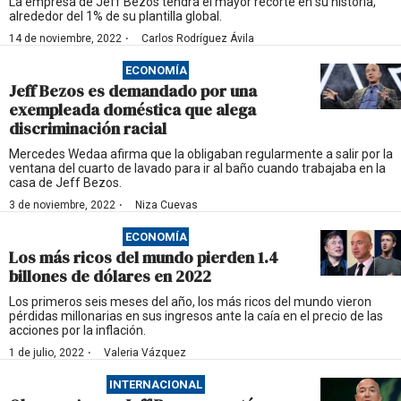
La empresa de Jeff Bezos tendrá el mayor recorte en su historia,
alrededor del 1% de su plantilla global.
·
14 de noviembre, 2022
Carlos Rodríguez Ávila
ECONOMÍA
Jeff Bezos es demandado por una
exempleada doméstica que alega
discriminación racial
Mercedes Wedaa afirma que la obligaban regularmente a salir por la
ventana del cuarto de lavado para ir al baño cuando trabajaba en la
casa de Jeff Bezos.
·
3 de noviembre, 2022
Niza Cuevas
ECONOMÍA
Los más ricos del mundo pierden 1.4
billones de dólares en 2022
Los primeros seis meses del año, los más ricos del mundo vieron
pérdidas millonarias en sus ingresos ante la caía en el precio de las
acciones por la inflación.
·
1 de julio, 2022
Valeria Vázquez
INTERNACIONAL