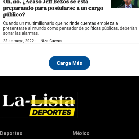
Oh, no. ¿Acaso Jeff Bezos se está
preparando para postularse a un cargo
público?
Cuando un multimillonario que no rinde cuentas empieza a
presentarse al mundo como pensador de políticas públicas, deberían
sonar las alarmas.
·
23 de mayo, 2022
Niza Cuevas
Carga Más
Deportes
México