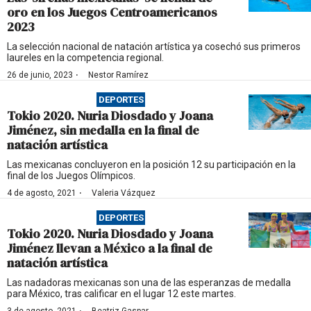
oro en los Juegos Centroamericanos
2023
La selección nacional de natación artística ya cosechó sus primeros
laureles en la competencia regional.
·
26 de junio, 2023
Nestor Ramírez
DEPORTES
Tokio 2020. Nuria Diosdado y Joana
Jiménez, sin medalla en la final de
natación artística
Las mexicanas concluyeron en la posición 12 su participación en la
final de los Juegos Olímpicos.
·
4 de agosto, 2021
Valeria Vázquez
DEPORTES
Tokio 2020. Nuria Diosdado y Joana
Jiménez llevan a México a la final de
natación artística
Las nadadoras mexicanas son una de las esperanzas de medalla
para México, tras calificar en el lugar 12 este martes.