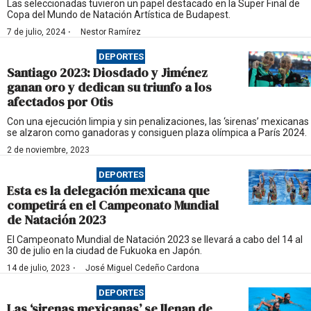
Las seleccionadas tuvieron un papel destacado en la Super Final de
Copa del Mundo de Natación Artística de Budapest.
·
7 de julio, 2024
Nestor Ramírez
DEPORTES
Santiago 2023: Diosdado y Jiménez
ganan oro y dedican su triunfo a los
afectados por Otis
Con una ejecución limpia y sin penalizaciones, las ‘sirenas’ mexicanas
se alzaron como ganadoras y consiguen plaza olímpica a París 2024.
2 de noviembre, 2023
DEPORTES
Esta es la delegación mexicana que
competirá en el Campeonato Mundial
de Natación 2023
El Campeonato Mundial de Natación 2023 se llevará a cabo del 14 al
30 de julio en la ciudad de Fukuoka en Japón.
·
14 de julio, 2023
José Miguel Cedeño Cardona
DEPORTES
Las ‘sirenas mexicanas’ se llenan de