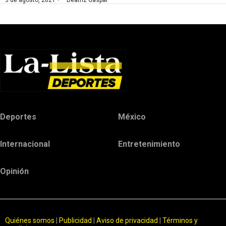
·
3 de agosto, 2021
Beatriz Gaspar
Deportes
México
Internacional
Entretenimiento
Opinión
Quiénes somos
|
Publicidad
|
Aviso de privacidad
|
Términos y