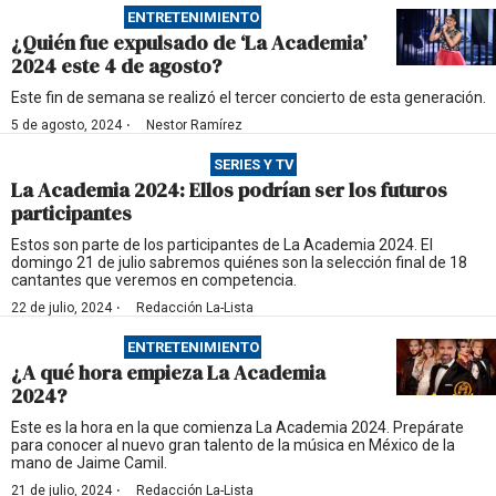
ENTRETENIMIENTO
¿Quién fue expulsado de ‘La Academia’
2024 este 4 de agosto?
Este fin de semana se realizó el tercer concierto de esta generación.
·
5 de agosto, 2024
Nestor Ramírez
SERIES Y TV
La Academia 2024: Ellos podrían ser los futuros
participantes
Estos son parte de los participantes de La Academia 2024. El
domingo 21 de julio sabremos quiénes son la selección final de 18
cantantes que veremos en competencia.
·
22 de julio, 2024
Redacción La-Lista
ENTRETENIMIENTO
¿A qué hora empieza La Academia
2024?
Este es la hora en la que comienza La Academia 2024. Prepárate
para conocer al nuevo gran talento de la música en México de la
mano de Jaime Camil.
·
21 de julio, 2024
Redacción La-Lista