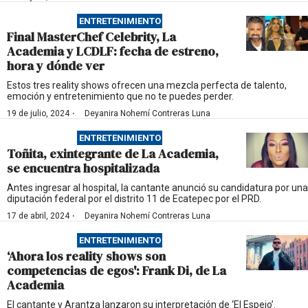
ENTRETENIMIENTO
Final MasterChef Celebrity, La
Academia y LCDLF: fecha de estreno,
hora y dónde ver
Estos tres reality shows ofrecen una mezcla perfecta de talento,
emoción y entretenimiento que no te puedes perder.
·
19 de julio, 2024
Deyanira Nohemí Contreras Luna
ENTRETENIMIENTO
Toñita, exintegrante de La Academia,
se encuentra hospitalizada
Antes ingresar al hospital, la cantante anunció su candidatura por una
diputación federal por el distrito 11 de Ecatepec por el PRD.
·
17 de abril, 2024
Deyanira Nohemí Contreras Luna
ENTRETENIMIENTO
‘Ahora los reality shows son
competencias de egos': Frank Di, de La
Academia
El cantante y Arantza lanzaron su interpretación de ‘El Espejo’.