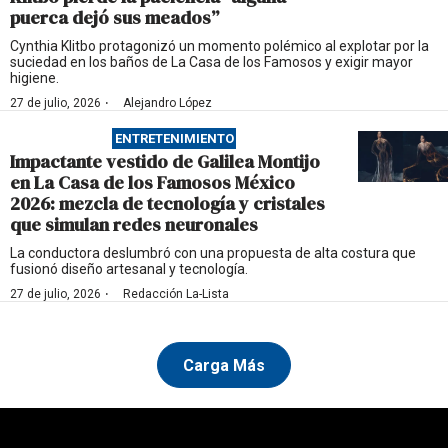
puerca dejó sus meados”
Cynthia Klitbo protagonizó un momento polémico al explotar por la
suciedad en los baños de La Casa de los Famosos y exigir mayor
higiene.
·
27 de julio, 2026
Alejandro López
ENTRETENIMIENTO
Impactante vestido de Galilea Montijo
en La Casa de los Famosos México
2026: mezcla de tecnología y cristales
que simulan redes neuronales
La conductora deslumbró con una propuesta de alta costura que
fusionó diseño artesanal y tecnología.
·
27 de julio, 2026
Redacción La-Lista
Carga Más