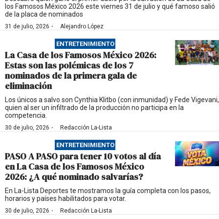
los Famosos México 2026 este viernes 31 de julio y qué famoso salió
de la placa de nominados
·
31 de julio, 2026
Alejandro López
ENTRETENIMIENTO
La Casa de los Famosos México 2026:
Estas son las polémicas de los 7
nominados de la primera gala de
eliminación
Los únicos a salvo son Cynthia Klitbo (con inmunidad) y Fede Vigevani,
quien al ser un infiltrado de la producción no participa en la
competencia.
·
30 de julio, 2026
Redacción La-Lista
ENTRETENIMIENTO
PASO A PASO para tener 10 votos al día
en La Casa de los Famosos México
2026: ¿A qué nominado salvarías?
En La-Lista Deportes te mostramos la guía completa con los pasos,
horarios y países habilitados para votar.
·
30 de julio, 2026
Redacción La-Lista