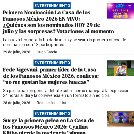
ENTRETENIMIENTO
Primera Nominación La Casa de los
Famosos México 2026 EN VIVO:
¿Quiénes son los nominados HOY 29 de
julio y las sorpresas? Votaciones al momento
La nueva temporada ha dado inicio y se vivirá la primera noche de
nominación con 18 participantes.
·
29 de julio, 2026
Hugo García
ENTRETENIMIENTO
Fede Vigevani, primer líder de la Casa
de los Famosos México 2026, confiesa:
“no me gustan las mujeres huecas”
Su participación genera debate sobre cómo manejará la exposición
24 horas al día y la convivencia en un formato sin edición.
·
28 de julio, 2026
Redacción La-Lista
ENTRETENIMIENTO
Surge la primera pelea en La Casa de
los Famosos México 2026: Cynthia
Klitbo pierde la paciencia “alguna