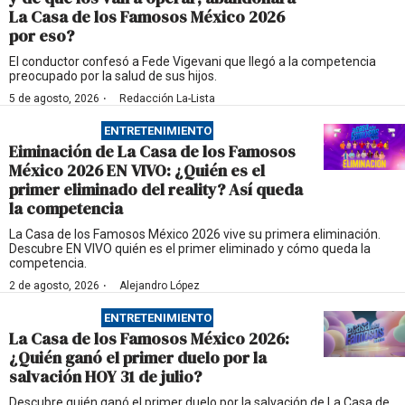
La Casa de los Famosos México 2026
por eso?
El conductor confesó a Fede Vigevani que llegó a la competencia
preocupado por la salud de sus hijos.
·
5 de agosto, 2026
Redacción La-Lista
ENTRETENIMIENTO
Eiminación de La Casa de los Famosos
México 2026 EN VIVO: ¿Quién es el
primer eliminado del reality? Así queda
la competencia
La Casa de los Famosos México 2026 vive su primera eliminación.
Descubre EN VIVO quién es el primer eliminado y cómo queda la
competencia.
·
2 de agosto, 2026
Alejandro López
ENTRETENIMIENTO
La Casa de los Famosos México 2026:
¿Quién ganó el primer duelo por la
salvación HOY 31 de julio?
Descubre quién ganó el primer duelo por la salvación de La Casa de