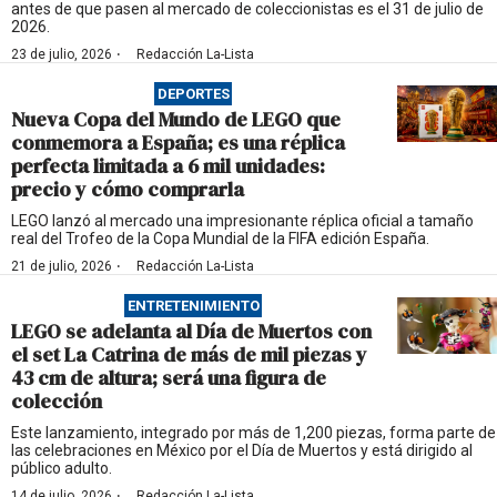
antes de que pasen al mercado de coleccionistas es el 31 de julio de
2026.
·
23 de julio, 2026
Redacción La-Lista
DEPORTES
Nueva Copa del Mundo de LEGO que
conmemora a España; es una réplica
perfecta limitada a 6 mil unidades:
precio y cómo comprarla
LEGO lanzó al mercado una impresionante réplica oficial a tamaño
real del Trofeo de la Copa Mundial de la FIFA edición España.
·
21 de julio, 2026
Redacción La-Lista
ENTRETENIMIENTO
LEGO se adelanta al Día de Muertos con
el set La Catrina de más de mil piezas y
43 cm de altura; será una figura de
colección
Este lanzamiento, integrado por más de 1,200 piezas, forma parte de
las celebraciones en México por el Día de Muertos y está dirigido al
público adulto.
·
14 de julio, 2026
Redacción La-Lista