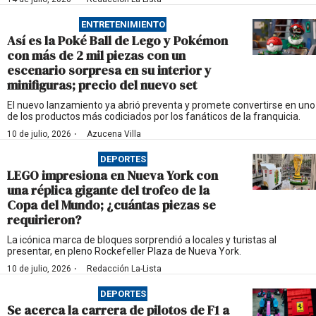
ENTRETENIMIENTO
Así es la Poké Ball de Lego y Pokémon
con más de 2 mil piezas con un
escenario sorpresa en su interior y
minifiguras; precio del nuevo set
El nuevo lanzamiento ya abrió preventa y promete convertirse en uno
de los productos más codiciados por los fanáticos de la franquicia.
·
10 de julio, 2026
Azucena Villa
DEPORTES
LEGO impresiona en Nueva York con
una réplica gigante del trofeo de la
Copa del Mundo; ¿cuántas piezas se
requirieron?
La icónica marca de bloques sorprendió a locales y turistas al
presentar, en pleno Rockefeller Plaza de Nueva York.
·
10 de julio, 2026
Redacción La-Lista
DEPORTES
Se acerca la carrera de pilotos de F1 a