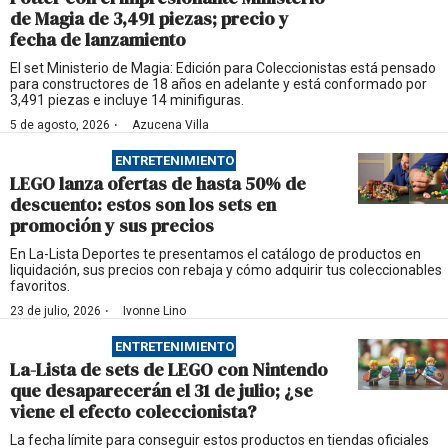
de Magia de 3,491 piezas; precio y
fecha de lanzamiento
El set Ministerio de Magia: Edición para Coleccionistas está pensado
para constructores de 18 años en adelante y está conformado por
3,491 piezas e incluye 14 minifiguras.
·
5 de agosto, 2026
Azucena Villa
ENTRETENIMIENTO
LEGO lanza ofertas de hasta 50% de
descuento: estos son los sets en
promoción y sus precios
En La-Lista Deportes te presentamos el catálogo de productos en
liquidación, sus precios con rebaja y cómo adquirir tus coleccionables
favoritos.
·
23 de julio, 2026
Ivonne Lino
ENTRETENIMIENTO
La-Lista de sets de LEGO con Nintendo
que desaparecerán el 31 de julio; ¿se
viene el efecto coleccionista?
La fecha límite para conseguir estos productos en tiendas oficiales