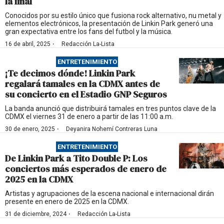
la final
Conocidos por su estilo único que fusiona rock alternativo, nu metal y
elementos electrónicos, la presentación de Linkin Park generó una
gran expectativa entre los fans del futbol y la música.
·
16 de abril, 2025
Redacción La-Lista
ENTRETENIMIENTO
¡Te decimos dónde! Linkin Park
regalará tamales en la CDMX antes de
su concierto en el Estadio GNP Seguros
La banda anunció que distribuirá tamales en tres puntos clave de la
CDMX el viernes 31 de enero a partir de las 11:00 a.m.
·
30 de enero, 2025
Deyanira Nohemí Contreras Luna
ENTRETENIMIENTO
De Linkin Park a Tito Double P: Los
conciertos más esperados de enero de
2025 en la CDMX
Artistas y agrupaciones de la escena nacional e internacional dirán
presente en enero de 2025 en la CDMX.
·
31 de diciembre, 2024
Redacción La-Lista