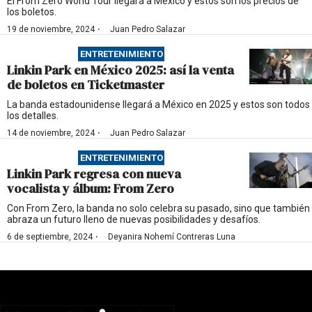
El From Zero World Tour llegará a México y estos son los precios de
los boletos.
·
19 de noviembre, 2024
Juan Pedro Salazar
ENTRETENIMIENTO
Linkin Park en México 2025: así la venta
de boletos en Ticketmaster
La banda estadounidense llegará a México en 2025 y estos son todos
los detalles.
·
14 de noviembre, 2024
Juan Pedro Salazar
ENTRETENIMIENTO
Linkin Park regresa con nueva
vocalista y álbum: From Zero
Con From Zero, la banda no solo celebra su pasado, sino que también
abraza un futuro lleno de nuevas posibilidades y desafíos.
·
6 de septiembre, 2024
Deyanira Nohemí Contreras Luna