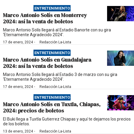
ENTRETENIMIENTO
Marco Antonio Solís en Monterrey
2024: así la venta de boletos
Marco Antonio Solís llegará al Estadio Banorte con su gira
‘Eternamente Agradecido 2024'.
·
17 de enero, 2024
Redacción La-Lista
ENTRETENIMIENTO
Marco Antonio Solís en Guadalajara
2024: así la venta de boletos
Marco Antonio Solis llegará al Estadio 3 de marzo con su gira
‘Eternamente Agradecido 2024'.
·
17 de enero, 2024
Redacción La-Lista
ENTRETENIMIENTO
Marco Antonio Solís en Tuxtla, Chiapas,
2024: precios de boletos
El Buki llega a Tuxtla Gutierrez Chiapas y aquí te dejamos los precios
de los boletos.
·
13 de enero, 2024
Redacción La-Lista