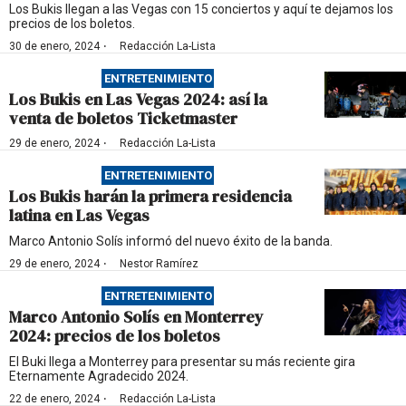
Los Bukis llegan a las Vegas con 15 conciertos y aquí te dejamos los
precios de los boletos.
·
30 de enero, 2024
Redacción La-Lista
ENTRETENIMIENTO
Los Bukis en Las Vegas 2024: así la
venta de boletos Ticketmaster
·
29 de enero, 2024
Redacción La-Lista
ENTRETENIMIENTO
Los Bukis harán la primera residencia
latina en Las Vegas
Marco Antonio Solís informó del nuevo éxito de la banda.
·
29 de enero, 2024
Nestor Ramírez
ENTRETENIMIENTO
Marco Antonio Solís en Monterrey
2024: precios de los boletos
El Buki llega a Monterrey para presentar su más reciente gira
Eternamente Agradecido 2024.
·
22 de enero, 2024
Redacción La-Lista