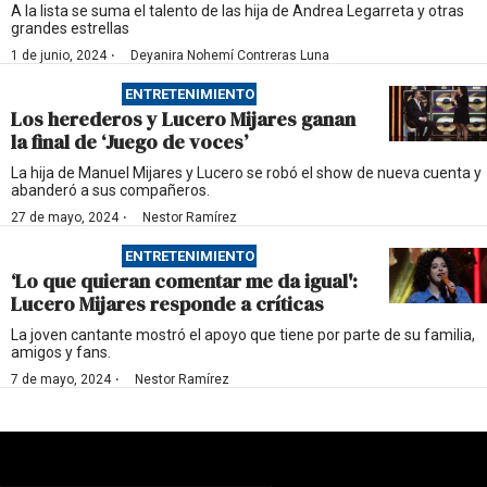
A la lista se suma el talento de las hija de Andrea Legarreta y otras
grandes estrellas
·
1 de junio, 2024
Deyanira Nohemí Contreras Luna
ENTRETENIMIENTO
Los herederos y Lucero Mijares ganan
la final de ‘Juego de voces’
La hija de Manuel Mijares y Lucero se robó el show de nueva cuenta y
abanderó a sus compañeros.
·
27 de mayo, 2024
Nestor Ramírez
ENTRETENIMIENTO
‘Lo que quieran comentar me da igual':
Lucero Mijares responde a críticas
La joven cantante mostró el apoyo que tiene por parte de su familia,
amigos y fans.
·
7 de mayo, 2024
Nestor Ramírez