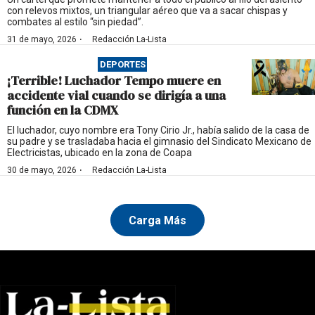
con relevos mixtos, un triangular aéreo que va a sacar chispas y
combates al estilo “sin piedad”.
·
31 de mayo, 2026
Redacción La-Lista
DEPORTES
¡Terrible! Luchador Tempo muere en
accidente vial cuando se dirigía a una
función en la CDMX
El luchador, cuyo nombre era Tony Cirio Jr., había salido de la casa de
su padre y se trasladaba hacia el gimnasio del Sindicato Mexicano de
Electricistas, ubicado en la zona de Coapa
·
30 de mayo, 2026
Redacción La-Lista
Carga Más