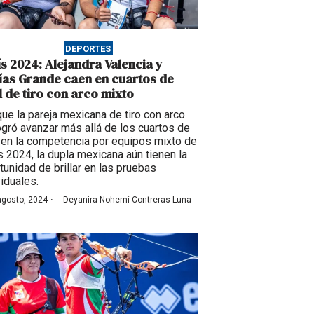
DEPORTES
ís 2024: Alejandra Valencia y
ías Grande caen en cuartos de
al de tiro con arco mixto
ue la pareja mexicana de tiro con arco
ogró avanzar más allá de los cuartos de
l en la competencia por equipos mixto de
s 2024, la dupla mexicana aún tienen la
tunidad de brillar en las pruebas
viduales.
·
agosto, 2024
Deyanira Nohemí Contreras Luna