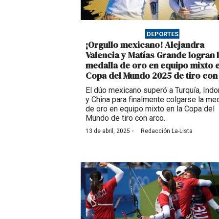
DEPORTES
¡Orgullo mexicano! Alejandra
Valencia y Matías Grande logran 
medalla de oro en equipo mixto e
Copa del Mundo 2025 de tiro con
El dúo mexicano superó a Turquía, Ind
y China para finalmente colgarse la med
de oro en equipo mixto en la Copa del
Mundo de tiro con arco.
·
13 de abril, 2025
Redacción La-Lista