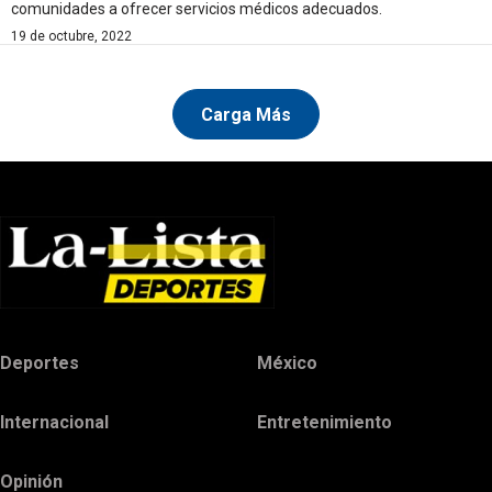
comunidades a ofrecer servicios médicos adecuados.
19 de octubre, 2022
Carga Más
Deportes
México
Internacional
Entretenimiento
Opinión