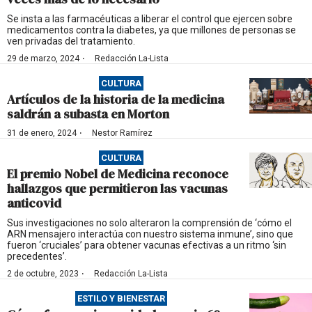
Se insta a las farmacéuticas a liberar el control que ejercen sobre
medicamentos contra la diabetes, ya que millones de personas se
ven privadas del tratamiento.
·
29 de marzo, 2024
Redacción La-Lista
CULTURA
Artículos de la historia de la medicina
saldrán a subasta en Morton
·
31 de enero, 2024
Nestor Ramírez
CULTURA
El premio Nobel de Medicina reconoce
hallazgos que permitieron las vacunas
anticovid
Sus investigaciones no solo alteraron la comprensión de ‘cómo el
ARN mensajero interactúa con nuestro sistema inmune’, sino que
fueron ‘cruciales’ para obtener vacunas efectivas a un ritmo ‘sin
precedentes’.
·
2 de octubre, 2023
Redacción La-Lista
ESTILO Y BIENESTAR