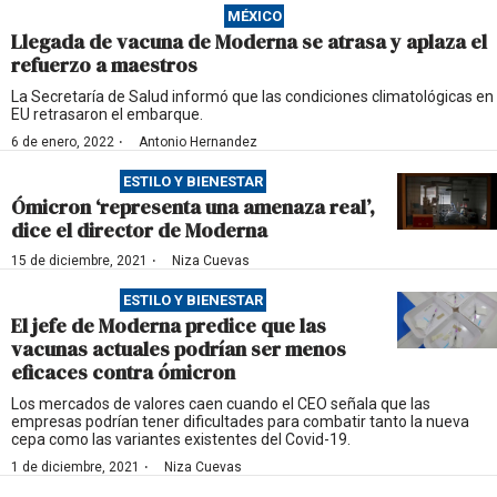
MÉXICO
Llegada de vacuna de Moderna se atrasa y aplaza el
refuerzo a maestros
La Secretaría de Salud informó que las condiciones climatológicas en
EU retrasaron el embarque.
·
6 de enero, 2022
Antonio Hernandez
ESTILO Y BIENESTAR
Ómicron ‘representa una amenaza real’,
dice el director de Moderna
·
15 de diciembre, 2021
Niza Cuevas
ESTILO Y BIENESTAR
El jefe de Moderna predice que las
vacunas actuales podrían ser menos
eficaces contra ómicron
Los mercados de valores caen cuando el CEO señala que las
empresas podrían tener dificultades para combatir tanto la nueva
cepa como las variantes existentes del Covid-19.
·
1 de diciembre, 2021
Niza Cuevas