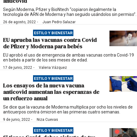
anticovid
Según Moderna, Pfizer y BioNtech “copiaron ilegalmente la
tecnología de ARN de Moderna y han seguido usándolos sin permiso”.
·
26 de agosto, 2022
Juan Pedro Salazar
ESTILO Y BIENESTAR
EU aprueba las vacunas contra Covid
de Pfizer y Moderna para bebés
EU aprobó el uso de emergencia de ambas vacunas contra Covid-19
en bebés a partir de los seis meses de edad.
·
17 de junio, 2022
Valeria Vázquez
ESTILO Y BIENESTAR
Los ensayos de la nueva vacuna
anticovid aumentan las esperanzas de
un refuerzo anual
Se dice que la vacuna de Moderna multiplica por ocho los niveles de
anticuerpos contra ómicron en las primeras cuatro semanas.
·
9 de junio, 2022
Niza Cuevas
ESTILO Y BIENESTAR