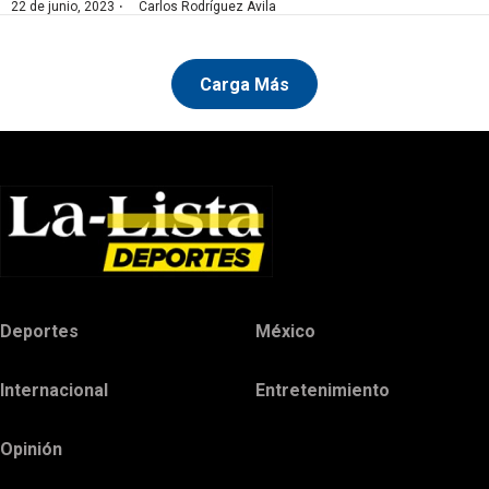
·
22 de junio, 2023
Carlos Rodríguez Ávila
Carga Más
Deportes
México
Internacional
Entretenimiento
Opinión