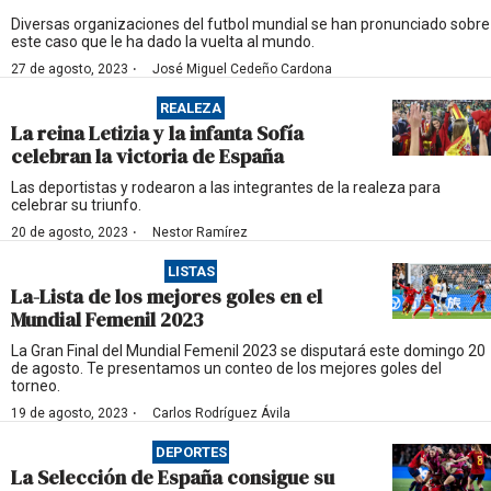
Diversas organizaciones del futbol mundial se han pronunciado sobre
este caso que le ha dado la vuelta al mundo.
·
27 de agosto, 2023
José Miguel Cedeño Cardona
REALEZA
La reina Letizia y la infanta Sofía
celebran la victoria de España
Las deportistas y rodearon a las integrantes de la realeza para
celebrar su triunfo.
·
20 de agosto, 2023
Nestor Ramírez
LISTAS
La-Lista de los mejores goles en el
Mundial Femenil 2023
La Gran Final del Mundial Femenil 2023 se disputará este domingo 20
de agosto. Te presentamos un conteo de los mejores goles del
torneo.
·
19 de agosto, 2023
Carlos Rodríguez Ávila
DEPORTES
La Selección de España consigue su