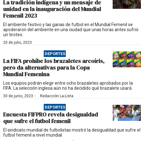
La tradición indígena y un mensaje de
unidad en la inauguración del Mundial
Femenil 2023
El ambiente festivo y las ganas de futbol en el Mundial Femenil se
apoderaron del ambiente en una ciudad que unas horas antes sufrió
un tiroteo.
20 de julio, 2023
DEPORTES
La FIFA prohíbe los brazaletes arcoíris,
pero da alternativas para la Copa
Mundial Femenina
Los equipos podrán elegir entre ocho brazaletes aprobados por la
FIFA. La selección inglesa aún no ha decidido qué brazalete usará.
·
30 de junio, 2023
Redacción La-Lista
DEPORTES
Encuesta FIFPRO revela desigualdad
que sufre el futbol femenil
El sindicato mundial de futbolistas mostró la desigualdad que sufre el
futbol femenil a nivel mundial.