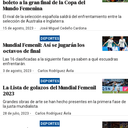
boleto a la gran final de la Copa del
Mundo Femenina
El rival de la selección española saldrá del enfrentamiento entre la
selección de Australia e Inglaterra.
·
15 de agosto, 2023
José Miguel Cedeño Cardona
DEPORTES
Mundial Femenil: Así se jugarán los
octavos de final
Las 16 clasificadas a la siguiente fase ya saben a qué escuadras
enfrentarán.
·
3 de agosto, 2023
Carlos Rodríguez Ávila
DEPORTES
La-Lista de golazos del Mundial Femenil
2023
Grandes obras de arte se han hecho presentes en la primera fase de
la justa mundialista.
·
28 de julio, 2023
Carlos Rodríguez Ávila
DEPORTES