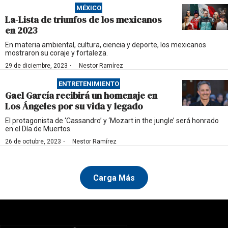
MÉXICO
La-Lista de triunfos de los mexicanos
en 2023
En materia ambiental, cultura, ciencia y deporte, los mexicanos
mostraron su coraje y fortaleza.
·
29 de diciembre, 2023
Nestor Ramírez
ENTRETENIMIENTO
Gael García recibirá un homenaje en
Los Ángeles por su vida y legado
El protagonista de ‘Cassandro’ y ‘Mozart in the jungle’ será honrado
en el Día de Muertos.
·
26 de octubre, 2023
Nestor Ramírez
Carga Más