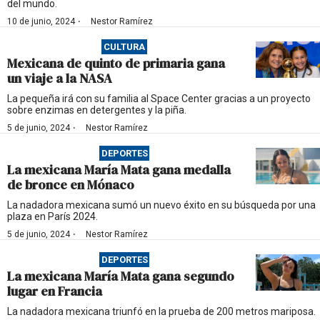
del mundo.
·
10 de junio, 2024
Nestor Ramírez
CULTURA
Mexicana de quinto de primaria gana
un viaje a la NASA
La pequeña irá con su familia al Space Center gracias a un proyecto
sobre enzimas en detergentes y la piña.
·
5 de junio, 2024
Nestor Ramírez
DEPORTES
La mexicana María Mata gana medalla
de bronce en Mónaco
La nadadora mexicana sumó un nuevo éxito en su búsqueda por una
plaza en París 2024.
·
5 de junio, 2024
Nestor Ramírez
DEPORTES
La mexicana María Mata gana segundo
lugar en Francia
La nadadora mexicana triunfó en la prueba de 200 metros mariposa.