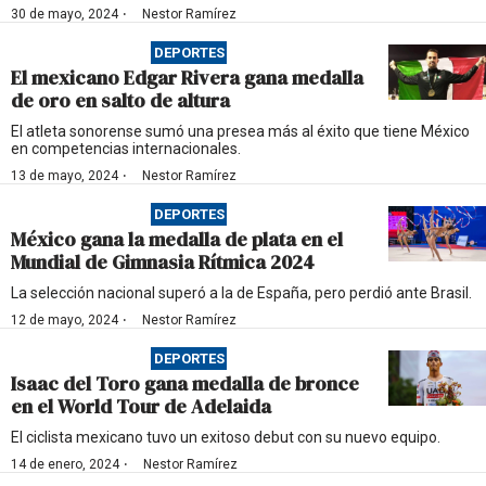
·
30 de mayo, 2024
Nestor Ramírez
DEPORTES
El mexicano Edgar Rivera gana medalla
de oro en salto de altura
El atleta sonorense sumó una presea más al éxito que tiene México
en competencias internacionales.
·
13 de mayo, 2024
Nestor Ramírez
DEPORTES
México gana la medalla de plata en el
Mundial de Gimnasia Rítmica 2024
La selección nacional superó a la de España, pero perdió ante Brasil.
·
12 de mayo, 2024
Nestor Ramírez
DEPORTES
Isaac del Toro gana medalla de bronce
en el World Tour de Adelaida
El ciclista mexicano tuvo un exitoso debut con su nuevo equipo.
·
14 de enero, 2024
Nestor Ramírez