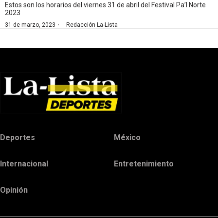
Estos son los horarios del viernes 31 de abril del Festival Pa’l Norte
2023
·
31 de marzo, 2023
Redacción La-Lista
Deportes
México
Internacional
Entretenimiento
Opinión