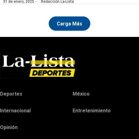
·
31 de enero, 2025
Redacción La-Lista
Carga Más
Deportes
México
Internacional
Entretenimiento
Opinión