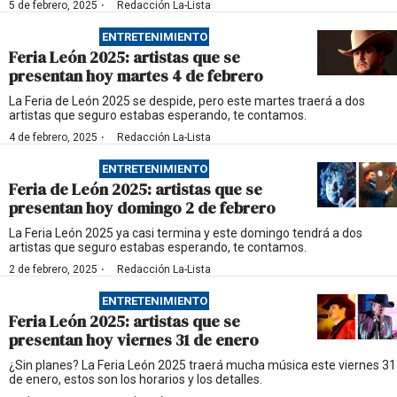
·
5 de febrero, 2025
Redacción La-Lista
ENTRETENIMIENTO
Feria León 2025: artistas que se
presentan hoy martes 4 de febrero
La Feria de León 2025 se despide, pero este martes traerá a dos
artistas que seguro estabas esperando, te contamos.
·
4 de febrero, 2025
Redacción La-Lista
ENTRETENIMIENTO
Feria de León 2025: artistas que se
presentan hoy domingo 2 de febrero
La Feria León 2025 ya casi termina y este domingo tendrá a dos
artistas que seguro estabas esperando, te contamos.
·
2 de febrero, 2025
Redacción La-Lista
ENTRETENIMIENTO
Feria León 2025: artistas que se
presentan hoy viernes 31 de enero
¿Sin planes? La Feria León 2025 traerá mucha música este viernes 31
de enero, estos son los horarios y los detalles.