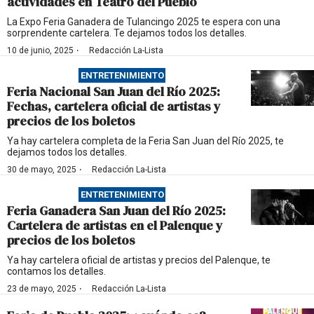
actividades en Teatro del Pueblo
La Expo Feria Ganadera de Tulancingo 2025 te espera con una
sorprendente cartelera. Te dejamos todos los detalles.
·
10 de junio, 2025
Redacción La-Lista
ENTRETENIMIENTO
Feria Nacional San Juan del Río 2025:
Fechas, cartelera oficial de artistas y
precios de los boletos
Ya hay cartelera completa de la Feria San Juan del Río 2025, te
dejamos todos los detalles.
·
30 de mayo, 2025
Redacción La-Lista
ENTRETENIMIENTO
Feria Ganadera San Juan del Río 2025:
Cartelera de artistas en el Palenque y
precios de los boletos
Ya hay cartelera oficial de artistas y precios del Palenque, te
contamos los detalles.
·
23 de mayo, 2025
Redacción La-Lista