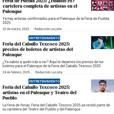
Feria de Puebla 2025: ¿cuándo es?
cartelera completa de artistas en el
Palenque
Ya hay artistas confirmados para el Palenque de la Feria de Puebla
2025
·
20 de marzo, 2025
Redacción La-Lista
ENTRETENIMIENTO
Feria del Caballo Texcoco 2025:
precios de boletos de artistas del
Palenque
¿Ya sabes a quién irás a ver? Aquí te dejamos los precios de los
boletos para el Palenque de la Feria del Caballo Texcoco 2025.
·
24 de febrero, 2025
Redacción La-Lista
ENTRETENIMIENTO
Feria del Caballo Texcoco 2025:
artistas en el Palenque y Teatro del
Pueblo
La feria de ferias: Feria del Caballo Texcoco 2025 ya reveló parte de
su cartelera del Teatro del Pueblo y del Palenque.