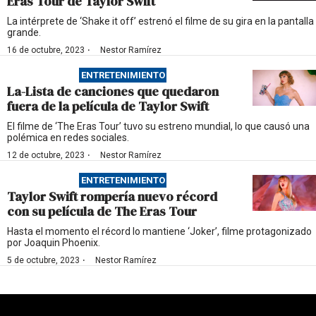
Eras Tour de Taylor Swift
La intérprete de ‘Shake it off’ estrenó el filme de su gira en la pantalla
grande.
·
16 de octubre, 2023
Nestor Ramírez
ENTRETENIMIENTO
La-Lista de canciones que quedaron
fuera de la película de Taylor Swift
El filme de ‘The Eras Tour’ tuvo su estreno mundial, lo que causó una
polémica en redes sociales.
·
12 de octubre, 2023
Nestor Ramírez
ENTRETENIMIENTO
Taylor Swift rompería nuevo récord
con su película de The Eras Tour
Hasta el momento el récord lo mantiene ‘Joker’, filme protagonizado
por Joaquin Phoenix.
·
5 de octubre, 2023
Nestor Ramírez