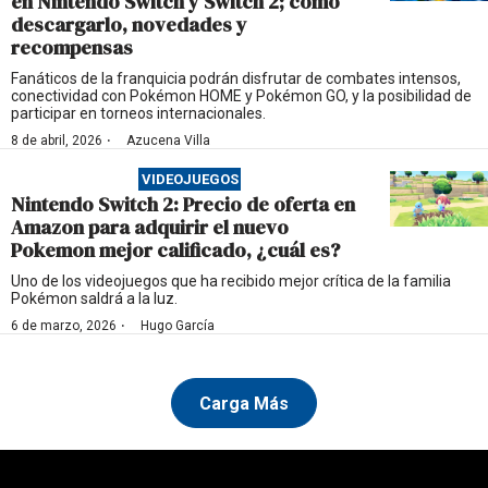
en Nintendo Switch y Switch 2; cómo
descargarlo, novedades y
recompensas
Fanáticos de la franquicia podrán disfrutar de combates intensos,
conectividad con Pokémon HOME y Pokémon GO, y la posibilidad de
participar en torneos internacionales.
·
8 de abril, 2026
Azucena Villa
VIDEOJUEGOS
Nintendo Switch 2: Precio de oferta en
Amazon para adquirir el nuevo
Pokemon mejor calificado, ¿cuál es?
Uno de los videojuegos que ha recibido mejor crítica de la familia
Pokémon saldrá a la luz.
·
6 de marzo, 2026
Hugo García
Carga Más