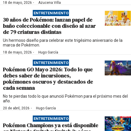
·
18 de mayo, 2026
Azucena Villa
ENTRETENIMIENTO
30 años de Pokémon: lanzan papel de
baño coleccionable con diseño al azar
de 79 criaturas distintas
Un hermoso diseño para celebrar este trigésimo aniversario de la
marca de Pokémon.
·
18 de mayo, 2026
Hugo García
ENTRETENIMIENTO
Pokémon GO Mayo 2026: Todo lo que
debes saber de incursiones,
pokémones oscuros y destacados de
cada semana
No te pierdas todo lo que anunció Pokémon para el próximo mes del
año.
·
20 de abril, 2026
Hugo García
ENTRETENIMIENTO
Pokémon Champions ya está disponible