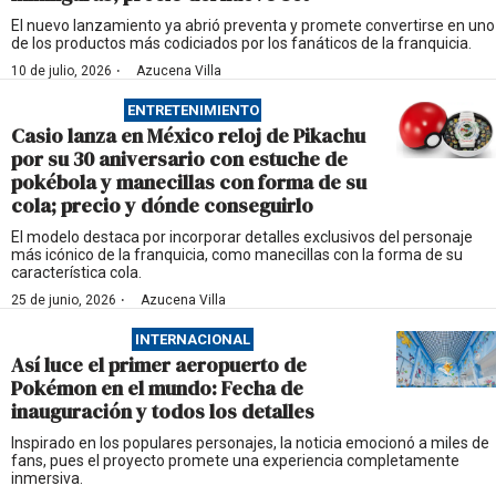
El nuevo lanzamiento ya abrió preventa y promete convertirse en uno
de los productos más codiciados por los fanáticos de la franquicia.
·
10 de julio, 2026
Azucena Villa
ENTRETENIMIENTO
Casio lanza en México reloj de Pikachu
por su 30 aniversario con estuche de
pokébola y manecillas con forma de su
cola; precio y dónde conseguirlo
El modelo destaca por incorporar detalles exclusivos del personaje
más icónico de la franquicia, como manecillas con la forma de su
característica cola.
·
25 de junio, 2026
Azucena Villa
INTERNACIONAL
Así luce el primer aeropuerto de
Pokémon en el mundo: Fecha de
inauguración y todos los detalles
Inspirado en los populares personajes, la noticia emocionó a miles de
fans, pues el proyecto promete una experiencia completamente
inmersiva.