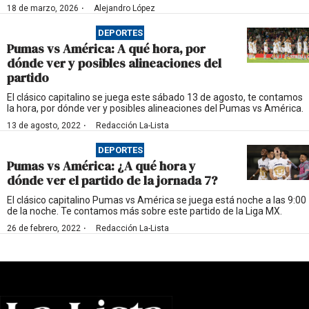
·
18 de marzo, 2026
Alejandro López
DEPORTES
Pumas vs América: A qué hora, por
dónde ver y posibles alineaciones del
partido
El clásico capitalino se juega este sábado 13 de agosto, te contamos
la hora, por dónde ver y posibles alineaciones del Pumas vs América.
·
13 de agosto, 2022
Redacción La-Lista
DEPORTES
Pumas vs América: ¿A qué hora y
dónde ver el partido de la jornada 7?
El clásico capitalino Pumas vs América se juega está noche a las 9:00
de la noche. Te contamos más sobre este partido de la Liga MX.
·
26 de febrero, 2022
Redacción La-Lista