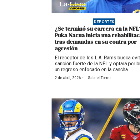
DEPORTES
¿Se terminó su carrera en la NFL
Puka Nacua inicia una rehabilita
tras demandas en su contra por
agresión
El receptor de los L.A. Rams busca evit
sanción fuerte de la NFL y optará por 
un regreso enfocado en la cancha
·
2 de abril, 2026
Gabriel Torres