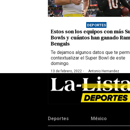
DEPORTES
Estos son los equipos con más S
Bowls y cuántos han ganado Ram
Bengals
Te dejamos algunos datos que te permi
contextualizar el Super Bowl de este
domingo.
·
13 de febrero, 2022
Antonio Hernandez
Deportes
México