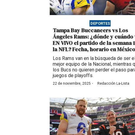
DEPORTES
Tampa Bay Buccaneers vs Los
Ángeles Rams: ¿dónde y cuándo 
EN VIVO el partido de la semana 
la NFL? Fecha, horario en Méxic
Los Rams van en la búsqueda de ser e
mejor equipo de la Nacional, mientras 
los Bucs no quieren perder el paso par
juegos de playoffs.
·
22 de noviembre, 2025
Redacción La-Lista