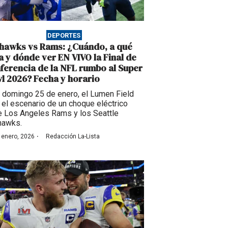
DEPORTES
hawks vs Rams: ¿Cuándo, a qué
a y dónde ver EN VIVO la Final de
ferencia de la NFL rumbo al Super
l 2026? Fecha y horario
 domingo 25 de enero, el Lumen Field
 el escenario de un choque eléctrico
e Los Angeles Rams y los Seattle
hawks.
·
 enero, 2026
Redacción La-Lista