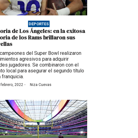
DEPORTES
toria de Los Ángeles: en la exitosa
toria de los Rams brillaron sus
rellas
campeones del Super Bowl realizaron
mientos agresivos para adquirir
des jugadores. Se combinaron con el
nto local para asegurar el segundo título
a franquicia.
·
 febrero, 2022
Niza Cuevas