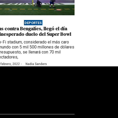
DEPORTES
s contra Bengalíes, llegó el día
 inesperado duelo del Super Bowl
o-Fi stadium, considerado el más caro
mundo con 5 mil 500 millones de dólares
resupuesto, se llenará con 70 mil
ctadores,
·
 febrero, 2022
Nadia Sanders