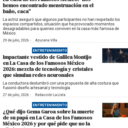
hemos encontrado menstruación en el
baño, caca”
La actriz aseguró que algunos participantes no han respetado los
espacios compartidos, situación que ha provocado momentos
desagradables para quienes conviven en la casa más famosa de
México.
·
29 de julio, 2026
Azucena Villa
ENTRETENIMIENTO
Impactante vestido de Galilea Montijo
en La Casa de los Famosos México
2026: mezcla de tecnología y cristales
que simulan redes neuronales
La conductora deslumbró con una propuesta de alta costura que
fusionó diseño artesanal y tecnología.
·
27 de julio, 2026
Redacción La-Lista
ENTRETENIMIENTO
¿Qué dijo Gema Garoa sobre la muerte
de su papá en La Casa de los Famosos
México 2026 y por qué pide que no la