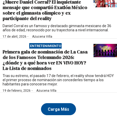
¿Muere Daniel Corral? El inquietante
mensaje que compartió Exatlón México
sobre el gimnasta olímpico y ex
participante del reality
Daniel Corral es un famoso y destacado gimnasta mexicano de 36
años de edad, reconocido por su trayectoria a nivel internacional.
·
17 de abril, 2026
Azucena Villa
ENTRETENIMIENTO
Primera gala de nominación de La Casa
de los Famosos Telemundo 2026:
¿dónde y a qué hora ver EN VIVO HOY?
La-Lista de nominados
Tras su estreno, el pasado 17 de febrero, el reality show tendrá HOY
el primer proceso de nominación sin concederles tiempo a los
habitantes para conocerse mejor.
·
19 de febrero, 2026
Azucena Villa
Carga Más