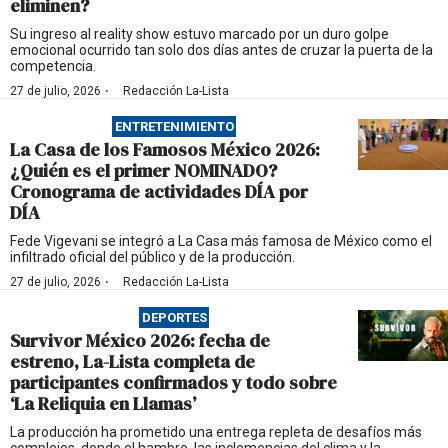
eliminen?
Su ingreso al reality show estuvo marcado por un duro golpe
emocional ocurrido tan solo dos días antes de cruzar la puerta de la
competencia.
·
27 de julio, 2026
Redacción La-Lista
ENTRETENIMIENTO
La Casa de los Famosos México 2026:
¿Quién es el primer NOMINADO?
Cronograma de actividades DÍA por
DÍA
Fede Vigevani se integró a La Casa más famosa de México como el
infiltrado oficial del público y de la producción.
·
27 de julio, 2026
Redacción La-Lista
DEPORTES
Survivor México 2026: fecha de
estreno, La-Lista completa de
participantes confirmados y todo sobre
‘La Reliquia en Llamas’
La producción ha prometido una entrega repleta de desafíos más