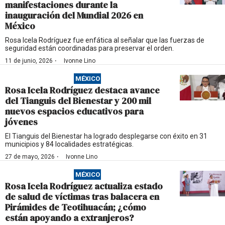
manifestaciones durante la
inauguración del Mundial 2026 en
México
Rosa Icela Rodríguez fue enfática al señalar que las fuerzas de
seguridad están coordinadas para preservar el orden.
·
11 de junio, 2026
Ivonne Lino
MÉXICO
Rosa Icela Rodríguez destaca avance
del Tianguis del Bienestar y 200 mil
nuevos espacios educativos para
jóvenes
El Tianguis del Bienestar ha logrado desplegarse con éxito en 31
municipios y 84 localidades estratégicas.
·
27 de mayo, 2026
Ivonne Lino
MÉXICO
Rosa Icela Rodríguez actualiza estado
de salud de víctimas tras balacera en
Pirámides de Teotihuacán; ¿cómo
están apoyando a extranjeros?