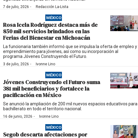
·
7 de julio, 2026
Redacción La-Lista
MÉXICO
Rosa Icela Rodríguez destaca más de
850 mil servicios brindados en las
Ferias del Bienestar en Michoacán
La funcionaria también informó que se impulsa la oferta de empleo y
emprendimiento para jóvenes, así como su incorporación al
programa Jóvenes Construyendo el Futuro.
·
3 de julio, 2026
Ivonne Lino
MÉXICO
Jóvenes Construyendo el Futuro suma
381 mil beneficiarios y fortalece la
pacificación en México
Se anunció la ampliación de 200 mil nuevos espacios educativos para
bachillerato en todo el territorio nacional.
·
16 de junio, 2026
Ivonne Lino
MÉXICO
Segob descarta afectaciones por