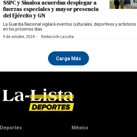
SSPC y Sinaloa acuerdan desplegar a
fuerzas especiales y mayor presencia
del Ejército y GN
La Guardia Nacional vigilará eventos culturales, deportivos y artísticos
en los próximos días.
·
9 de octubre, 2024
Redacción La-Lista
Carga Más
Deportes
México