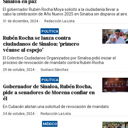
Sinaloa en paz
El gobernador Rubén Rocha Moya solicitó a la ciudadanía llevar a
cabo la celebración de Año Nuevo 2025 en Sinaloa sin disparos al aire.
·
31 de diciembre, 2024
Redacción La-Lista
POLÍTICA
Rubén Rocha se lanza contra
ciudadanos de Sinaloa: ‘primero
véanse al espejo’
El Colectivo Ciudadanos Organizados por Sinaloa pidió iniciar el
proceso de revocación de mandato contra Rubén Rocha.
·
29 de octubre, 2024
Gustavo Sánchez
POLÍTICA
Gobernador de Sinaloa, Rubén Rocha,
pide a senadores de Morena confiar en
él
En Culiacán alistan una solicitud de revocación de mandato.
·
24 de octubre, 2024
Redacción La-Lista
MÉXICO