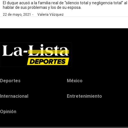
El duque acusó a la familia real de “silencio total y negligencia total” al
hablar de sus problemas y los de su esposa.
·
22 de mayo, 2021
Valeria Vázquez
Deportes
México
Internacional
Entretenimiento
Opinión